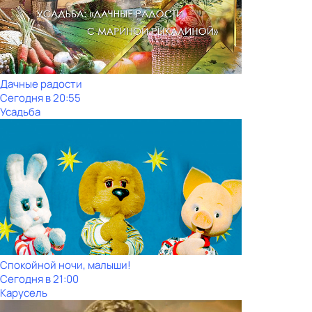
Дачные радости
Сегодня в 20:55
Усадьба
Спокойной ночи, малыши!
Сегодня в 21:00
Карусель