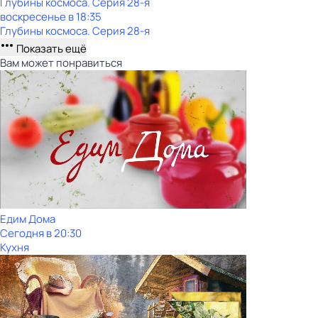
Глубины космоса
. Серия 28-я
воскресенье
в
18:35
Глубины космоса
. Серия 28-я
Показать ещё
Вам может понравиться
Едим Дома
Сегодня в 20:30
Кухня