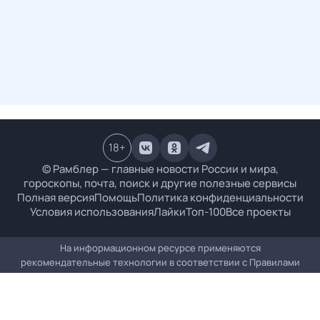
18
+
© Рамблер — главные новости России и мира,
гороскопы, почта, поиск и другие полезные сервисы
Полная версия
Помощь
Политика конфиденциальности
Условия использования
Лайки
Топ-100
Все проекты
На информационном ресурсе применяются
рекомендательные технологии в соответствии с
Правилами