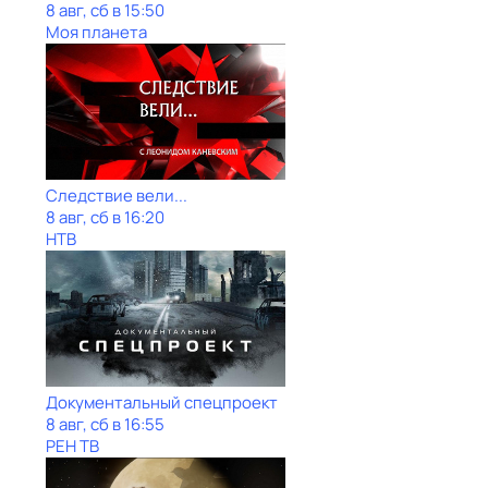
8 авг, сб в 15:50
Моя планета
Следствие вели...
8 авг, сб в 16:20
НТВ
Документальный спецпроект
8 авг, сб в 16:55
РЕН ТВ