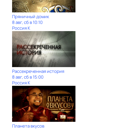
Пряничный домик
8 авг, сб в 10:10
Россия К
Рассекреченная история
8 авг, сб в 15:00
Россия К
Планета вкусов