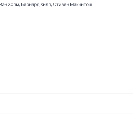
Иэн Холм,
Бернард Хилл,
Стивен Макинтош