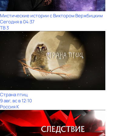
Мистические истории с Виктoром Bержбицким
Сегодня в 04:37
ТВ 3
Страна птиц
9 авг, вс в 12:10
Россия К