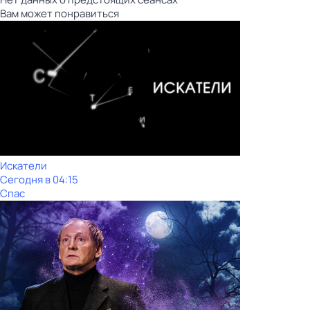
Вам может понравиться
Искатели
Сегодня в 04:15
Спас