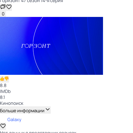
Горизонт 47 сезон 14-я серия
0
8.8
IMDb
8.1
Кинопоиск
Больше информации
Galaxy
Нет данных о предстоящих сеансах