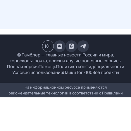
18
+
© Рамблер — главные новости России и мира,
гороскопы, почта, поиск и другие полезные сервисы
Полная версия
Помощь
Политика конфиденциальности
Условия использования
Лайки
Топ-100
Все проекты
На информационном ресурсе применяются
рекомендательные технологии в соответствии с
Правилами