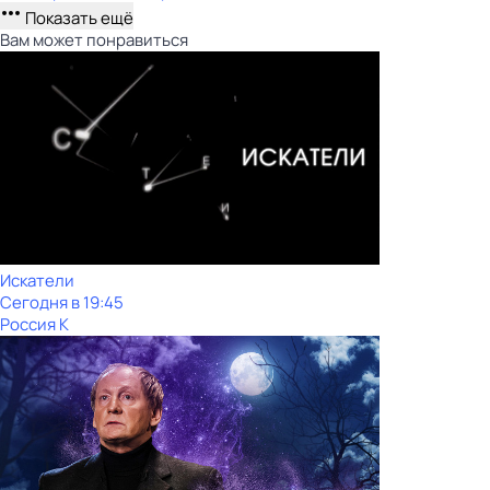
Показать ещё
Вам может понравиться
Искатели
Сегодня в 19:45
Россия К