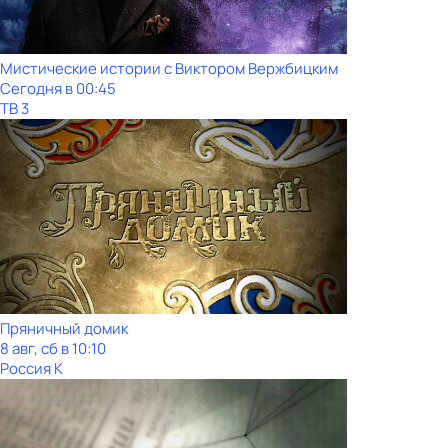
Мистические истории с Виктoром Bержбицким
Сегодня в 00:45
ТВ 3
Пряничный домик
8 авг, сб в 10:10
Россия К