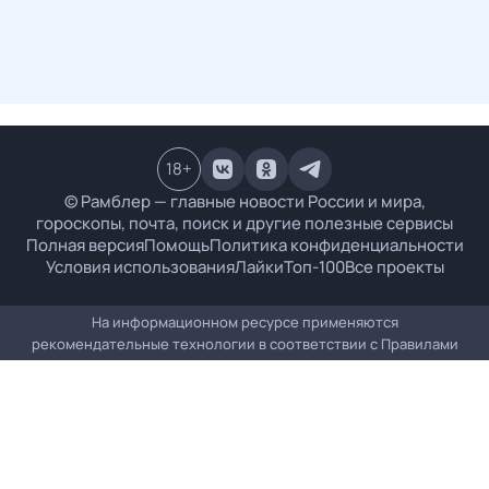
18
+
© Рамблер — главные новости России и мира,
гороскопы, почта, поиск и другие полезные сервисы
Полная версия
Помощь
Политика конфиденциальности
Условия использования
Лайки
Топ-100
Все проекты
На информационном ресурсе применяются
рекомендательные технологии в соответствии с
Правилами