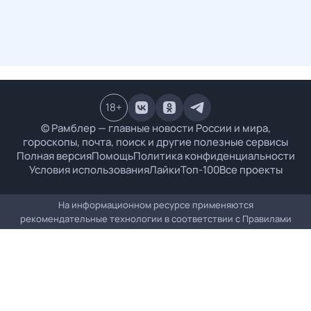
18
+
© Рамблер — главные новости России и мира,
гороскопы, почта, поиск и другие полезные сервисы
Полная версия
Помощь
Политика конфиденциальности
Условия использования
Лайки
Топ-100
Все проекты
На информационном ресурсе применяются
рекомендательные технологии в соответствии с
Правилами