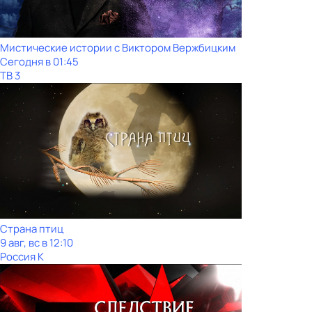
Мистические истории с Виктoром Bержбицким
Сегодня в 01:45
ТВ 3
Страна птиц
9 авг, вс в 12:10
Россия К