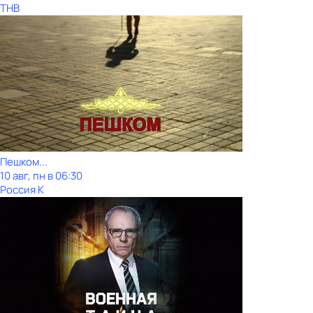
ТНВ
Пешком...
10 авг, пн в 06:30
Россия К