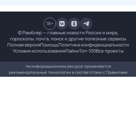
18
+
© Рамблер — главные новости России и мира,
гороскопы, почта, поиск и другие полезные сервисы
Полная версия
Помощь
Политика конфиденциальности
Условия использования
Лайки
Топ-100
Все проекты
На информационном ресурсе применяются
рекомендательные технологии в соответствии с
Правилами