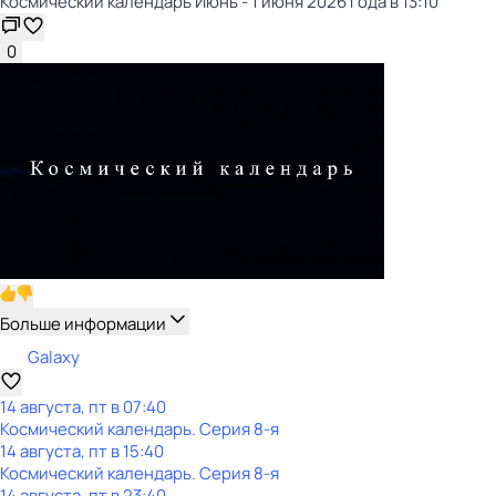
Космический календарь Июнь - 1 июня 2026 года в 13:10
0
Больше информации
Galaxy
14 августа, пт в 07:40
Космический календарь
. Серия 8-я
14 августа, пт в 15:40
Космический календарь
. Серия 8-я
14 августа, пт в 23:40