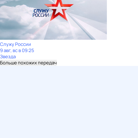
Служу Рoсcии
9 авг, вс в 09:25
Звезда
Больше похожих передач