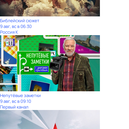
Библейский сюжет
9 авг, вс в 06:30
Россия К
Непутёвые заметки
9 авг, вс в 09:10
Первый канал