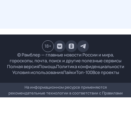
18
+
© Рамблер — главные новости России и мира,
гороскопы, почта, поиск и другие полезные сервисы
Полная версия
Помощь
Политика конфиденциальности
Условия использования
Лайки
Топ-100
Все проекты
На информационном ресурсе применяются
рекомендательные технологии в соответствии с
Правилами