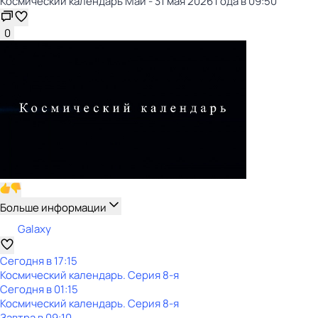
Космический календарь Май - 31 мая 2026 года в 09:50
0
Больше информации
Galaxy
Сегодня в 17:15
Космический календарь
. Серия 8-я
Сегодня в 01:15
Космический календарь
. Серия 8-я
Завтра в 09:10