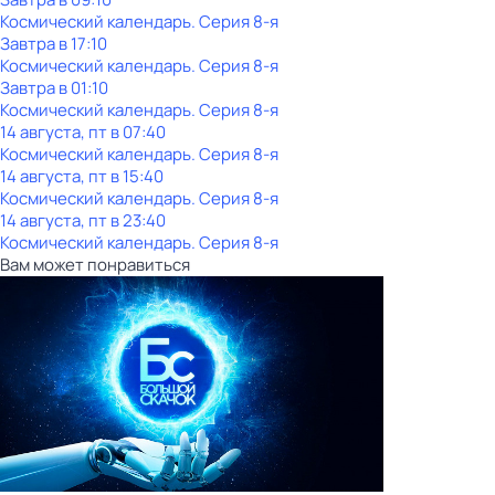
Космический календарь
. Серия 8-я
Завтра в 17:10
Космический календарь
. Серия 8-я
Завтра в 01:10
Космический календарь
. Серия 8-я
14 августа, пт в 07:40
Космический календарь
. Серия 8-я
14 августа, пт в 15:40
Космический календарь
. Серия 8-я
14 августа, пт в 23:40
Космический календарь
. Серия 8-я
Вам может понравиться