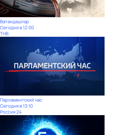
Ватандашлар
Сегодня в 12:00
ТНВ
Парламентский час
Сегодня в 13:10
Россия 24