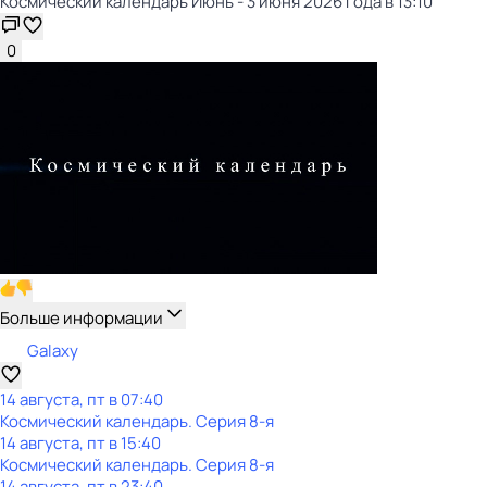
Космический календарь Июнь - 3 июня 2026 года в 13:10
0
Больше информации
Galaxy
14 августа, пт в 07:40
Космический календарь
. Серия 8-я
14 августа, пт в 15:40
Космический календарь
. Серия 8-я
14 августа, пт в 23:40