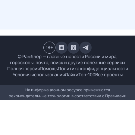
18
+
© Рамблер — главные новости России и мира,
гороскопы, почта, поиск и другие полезные сервисы
Полная версия
Помощь
Политика конфиденциальности
Условия использования
Лайки
Топ-100
Все проекты
На информационном ресурсе применяются
рекомендательные технологии в соответствии с
Правилами