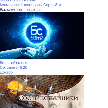
Космический календарь
. Серия 8-я
Вам может понравиться
Большой скачок
Сегодня в 16:20
Доктор