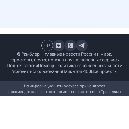
18
+
© Рамблер — главные новости России и мира,
гороскопы, почта, поиск и другие полезные сервисы
Полная версия
Помощь
Политика конфиденциальности
Условия использования
Лайки
Топ-100
Все проекты
На информационном ресурсе применяются
рекомендательные технологии в соответствии с
Правилами