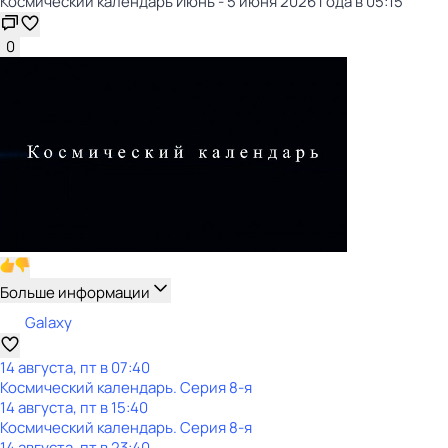
Космический календарь Июнь - 5 июня 2026 года в 05:15
0
Больше информации
Galaxy
14 августа, пт в 07:40
Космический календарь
. Серия 8-я
14 августа, пт в 15:40
Космический календарь
. Серия 8-я
14 августа, пт в 23:40