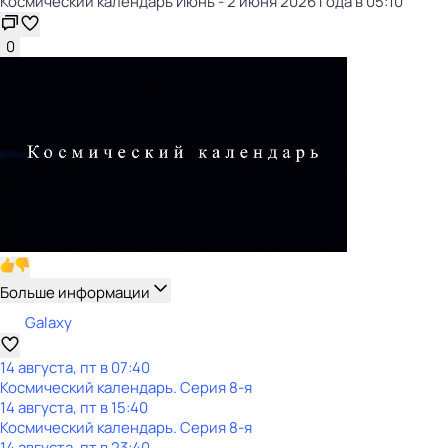
Космический календарь Июнь - 2 июня 2026 года в 05:10
0
Больше информации
Galaxy
14 августа, пт в 07:40
Космический календарь
. Серия 8-я
14 августа, пт в 15:40
Космический календарь
. Серия 8-я
14 августа, пт в 23:40