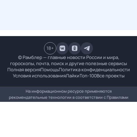
18
+
© Рамблер — главные новости России и мира,
гороскопы, почта, поиск и другие полезные сервисы
Полная версия
Помощь
Политика конфиденциальности
Условия использования
Лайки
Топ-100
Все проекты
На информационном ресурсе применяются
рекомендательные технологии в соответствии с
Правилами