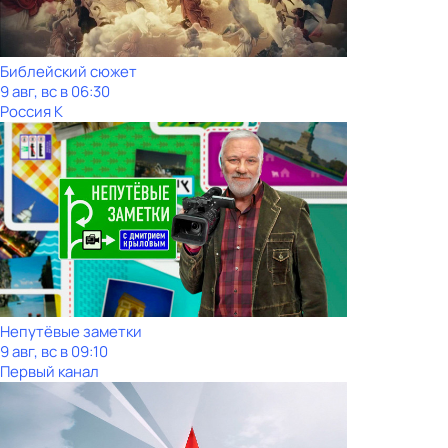
Библейский сюжет
9 авг, вс в 06:30
Россия К
Непутёвые заметки
9 авг, вс в 09:10
Первый канал