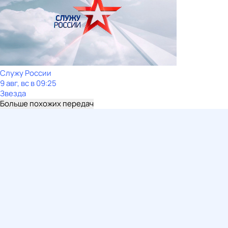
Служу Рoсcии
9 авг, вс в 09:25
Звезда
Больше похожих передач