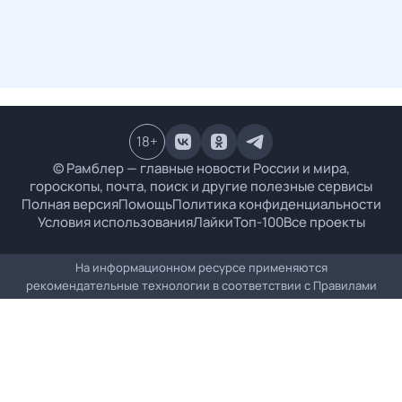
18
+
© Рамблер — главные новости России и мира,
гороскопы, почта, поиск и другие полезные сервисы
Полная версия
Помощь
Политика конфиденциальности
Условия использования
Лайки
Топ-100
Все проекты
На информационном ресурсе применяются
рекомендательные технологии в соответствии с
Правилами