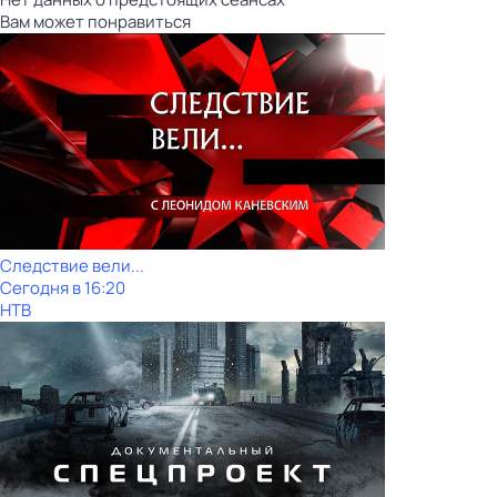
Вам может понравиться
Следствие вели...
Сегодня в 16:20
НТВ