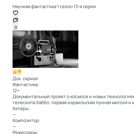
Научная фантастика 1 сезон 13-я серия
0
Док. сериал
Фантастика
12
+
Документальный проект о космосе и новых технологиях 
телескопа Хаббл, первая израильская лунная миссия и 
Актеры:
—
Композитор:
—
Режиссеры: