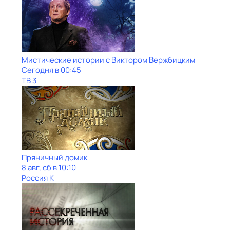
Мистические истории с Виктoром Bержбицким
Сегодня в 00:45
ТВ 3
Пряничный домик
8 авг, сб в 10:10
Россия К