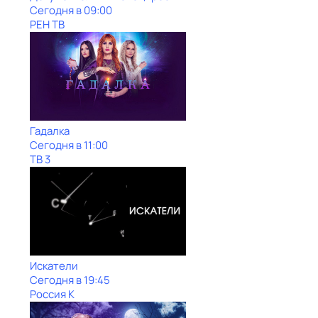
Сегодня в 09:00
РЕН ТВ
Гадалка
Сегодня в 11:00
ТВ 3
Искатели
Сегодня в 19:45
Россия К