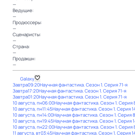
—
Ведущие:
—
Продюссеры:
—
Сценаристы:
—
Страна:
—
Продакшн:
—
Galaxy
Завтра
09:20
Научная фантастика
. Сезон 1
. Серия 71-я
Завтра
17:20
Научная фантастика
. Сезон 1
. Серия 71-я
Завтра
01:20
Научная фантастика
. Сезон 1
. Серия 71-я
10 августа, пн
06:00
Научная фантастика
. Сезон 1
. Серия 
10 августа, пн
11:45
Научная фантастика
. Сезон 1
. Серия 1
10 августа, пн
14:00
Научная фантастика
. Сезон 1
. Серия 
10 августа, пн
19:45
Научная фантастика
. Сезон 1
. Серия 
10 августа, пн
22:00
Научная фантастика
. Сезон 1
. Серия 
11 августа, вт
03:45
Научная фантастика
. Сезон 1
. Серия 1