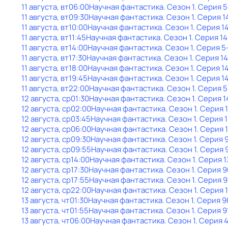
11 августа, вт
06:00
Научная фантастика
. Сезон 1
. Серия 5
11 августа, вт
09:30
Научная фантастика
. Сезон 1
. Серия 1
11 августа, вт
10:00
Научная фантастика
. Сезон 1
. Серия 1
11 августа, вт
11:45
Научная фантастика
. Сезон 1
. Серия 1
11 августа, вт
14:00
Научная фантастика
. Сезон 1
. Серия 5
11 августа, вт
17:30
Научная фантастика
. Сезон 1
. Серия 1
11 августа, вт
18:00
Научная фантастика
. Сезон 1
. Серия 1
11 августа, вт
19:45
Научная фантастика
. Сезон 1
. Серия 1
11 августа, вт
22:00
Научная фантастика
. Сезон 1
. Серия 5
12 августа, ср
01:30
Научная фантастика
. Сезон 1
. Серия 1
12 августа, ср
02:00
Научная фантастика
. Сезон 1
. Серия 
12 августа, ср
03:45
Научная фантастика
. Сезон 1
. Серия 
12 августа, ср
06:00
Научная фантастика
. Сезон 1
. Серия 
12 августа, ср
09:30
Научная фантастика
. Сезон 1
. Серия 
12 августа, ср
09:55
Научная фантастика
. Сезон 1
. Серия 
12 августа, ср
14:00
Научная фантастика
. Сезон 1
. Серия 1
12 августа, ср
17:30
Научная фантастика
. Сезон 1
. Серия 9
12 августа, ср
17:55
Научная фантастика
. Сезон 1
. Серия 9
12 августа, ср
22:00
Научная фантастика
. Сезон 1
. Серия 
13 августа, чт
01:30
Научная фантастика
. Сезон 1
. Серия 9
13 августа, чт
01:55
Научная фантастика
. Сезон 1
. Серия 9
13 августа, чт
06:00
Научная фантастика
. Сезон 1
. Серия 