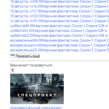
13 августа, чт
09:30
Научная фантастика
. Сезон 1
. Серия 
13 августа, чт
14:00
Научная фантастика
. Сезон 1
. Серия 4
13 августа, чт
17:30
Научная фантастика
. Сезон 1
. Серия 1
13 августа, чт
22:00
Научная фантастика
. Сезон 1
. Серия 
14 августа, пт
01:30
Научная фантастика
. Сезон 1
. Серия 1
суббота
06:00
Научная фантастика
. Сезон 1
. Серия 128-я
суббота
14:00
Научная фантастика
. Сезон 1
. Серия 128-я
суббота
22:00
Научная фантастика
. Сезон 1
. Серия 128-я
воскресенье
06:00
Научная фантастика
. Сезон 1
. Серия 1
воскресенье
14:00
Научная фантастика
. Сезон 1
. Серия 1
воскресенье
22:00
Научная фантастика
. Сезон 1
. Серия 1
Показать ещё
Вам может понравиться
Документальный спецпроект