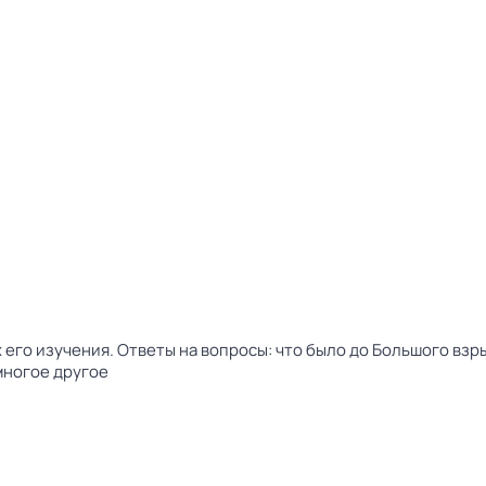
его изучения. Ответы на вопросы: что было до Большого взр
многое другое