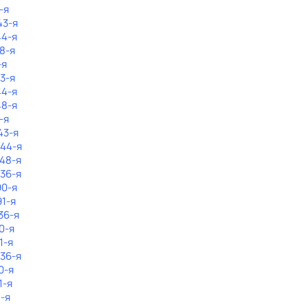
-я
43-я
44-я
48-я
-я
43-я
44-я
48-я
-я
43-я
144-я
148-я
136-я
90-я
91-я
36-я
0-я
1-я
136-я
0-я
1-я
4-я