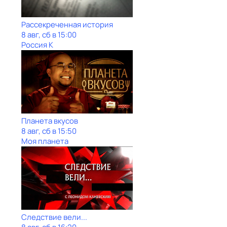
Рассекреченная история
8 авг, сб в 15:00
Россия К
Планета вкусов
8 авг, сб в 15:50
Моя планета
Следствие вели...