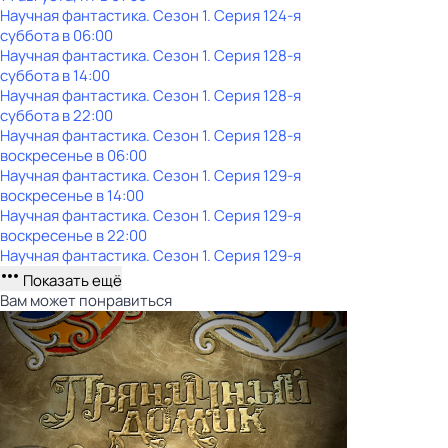
Научная фантастика
. Сезон 1
. Серия 124-я
суббота
в
06:00
Научная фантастика
. Сезон 1
. Серия 128-я
суббота
в
14:00
Научная фантастика
. Сезон 1
. Серия 128-я
суббота
в
22:00
Научная фантастика
. Сезон 1
. Серия 128-я
воскресенье
в
06:00
Научная фантастика
. Сезон 1
. Серия 129-я
воскресенье
в
14:00
Научная фантастика
. Сезон 1
. Серия 129-я
воскресенье
в
22:00
Научная фантастика
. Сезон 1
. Серия 129-я
Показать ещё
Вам может понравиться