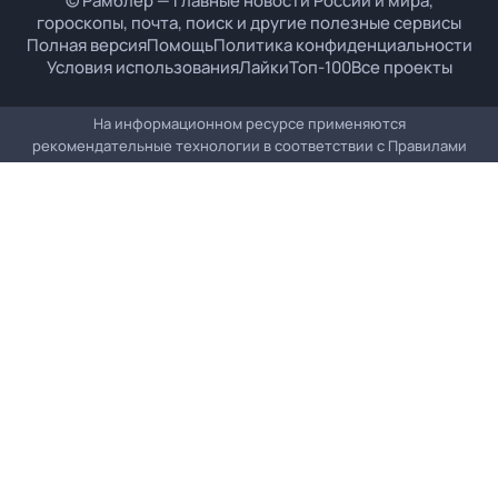
© Рамблер — главные новости России и мира,
гороскопы, почта, поиск и другие полезные сервисы
Полная версия
Помощь
Политика конфиденциальности
Условия использования
Лайки
Топ-100
Все проекты
На информационном ресурсе применяются
рекомендательные технологии в соответствии с
Правилами