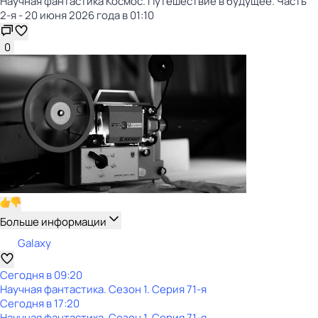
Научная фантастика Космос. Путешествие в будущее. Часть
2-я - 20 июня 2026 года в 01:10
0
Больше информации
Galaxy
Сегодня в 09:20
Научная фантастика
. Сезон 1
. Серия 71-я
Сегодня в 17:20
Научная фантастика
. Сезон 1
. Серия 71-я