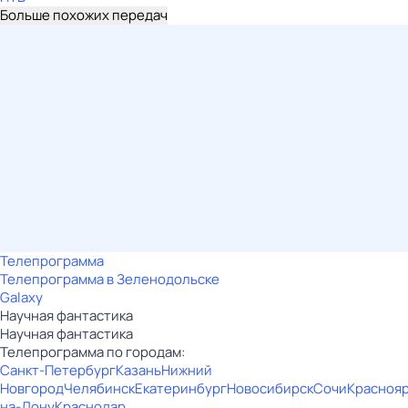
Больше похожих передач
Телепрограмма
Телепрограмма в Зеленодольске
Galaxy
Научная фантастика
Научная фантастика
Телепрограмма по городам:
Санкт-Петербург
Казань
Нижний
Новгород
Челябинск
Екатеринбург
Новосибирск
Сочи
Красноя
на-Дону
Краснодар