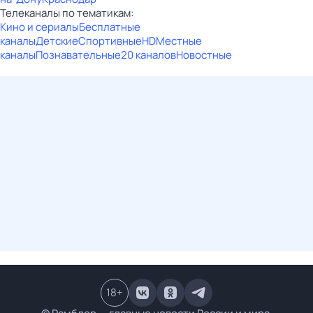
Телеканалы по тематикам:
Кино и сериалы
Бесплатные
каналы
Детские
Спортивные
HD
Местные
каналы
Познавательные
20 каналов
Новостные
18
+