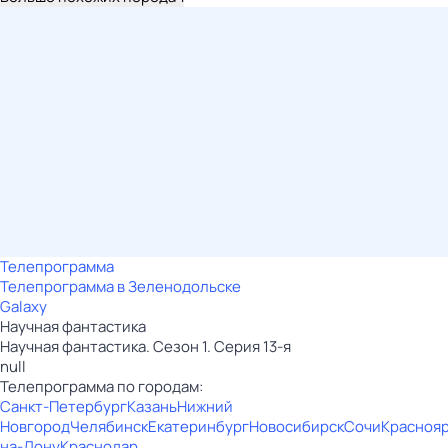
Телепрограмма
Телепрограмма в Зеленодольске
Galaxy
Научная фантастика
Научная фантастика. Сезон 1. Серия 13-я
null
Телепрограмма по городам:
Санкт-Петербург
Казань
Нижний
Новгород
Челябинск
Екатеринбург
Новосибирск
Сочи
Красноя
на-Дону
Краснодар