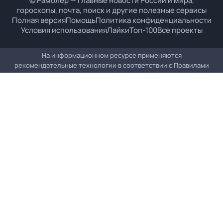
© Рамблер — главные новости России и мира,
гороскопы, почта, поиск и другие полезные сервисы
Полная версия
Помощь
Политика конфиденциальности
Условия использования
Лайки
Топ-100
Все проекты
На информационном ресурсе применяются
рекомендательные технологии в соответствии с
Правилами