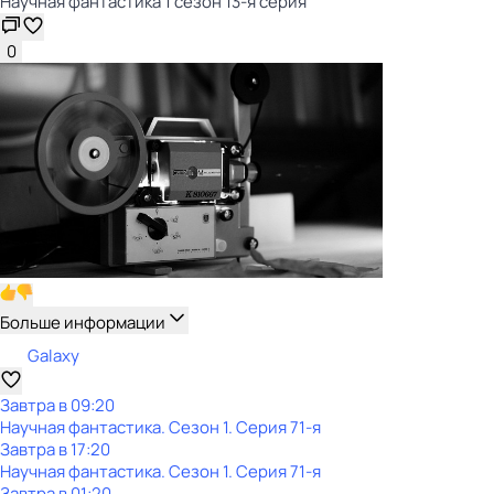
Научная фантастика 1 сезон 13-я серия
0
Больше информации
Galaxy
Завтра в 09:20
Научная фантастика
. Сезон 1
. Серия 71-я
Завтра в 17:20
Научная фантастика
. Сезон 1
. Серия 71-я
Завтра в 01:20