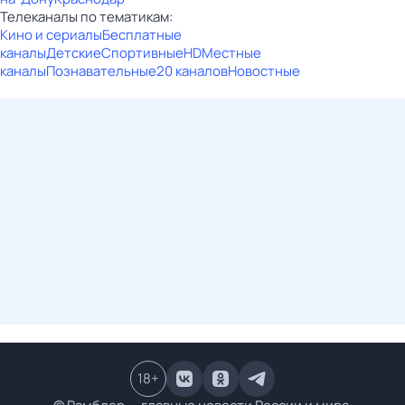
Телеканалы по тематикам:
Кино и сериалы
Бесплатные
каналы
Детские
Спортивные
HD
Местные
каналы
Познавательные
20 каналов
Новостные
18
+