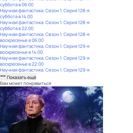
суббота
в
06:00
Научная фантастика
. Сезон 1
. Серия 128-я
суббота
в
14:00
Научная фантастика
. Сезон 1
. Серия 128-я
суббота
в
22:00
Научная фантастика
. Сезон 1
. Серия 128-я
воскресенье
в
06:00
Научная фантастика
. Сезон 1
. Серия 129-я
воскресенье
в
14:00
Научная фантастика
. Сезон 1
. Серия 129-я
воскресенье
в
22:00
Научная фантастика
. Сезон 1
. Серия 129-я
Показать ещё
Вам может понравиться