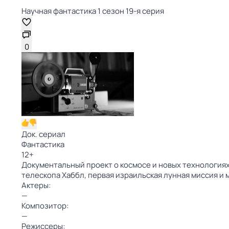
Научная фантастика 1 сезон 19-я серия
0
Док. сериал
Фантастика
12
+
Документальный проект о космосе и новых технологиях 
телескопа Хаббл, первая израильская лунная миссия и 
Актеры:
—
Композитор:
—
Режиссеры: