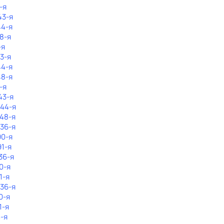
-я
43-я
44-я
48-я
-я
43-я
44-я
48-я
-я
43-я
144-я
148-я
136-я
90-я
91-я
36-я
0-я
1-я
136-я
0-я
1-я
4-я