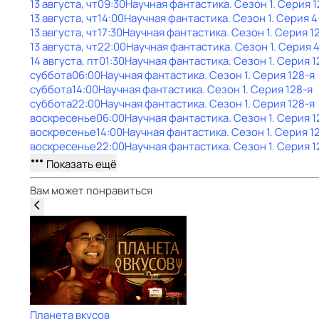
13 августа, чт
09:30
Научная фантастика
. Сезон 1
. Серия 
13 августа, чт
14:00
Научная фантастика
. Сезон 1
. Серия 4
13 августа, чт
17:30
Научная фантастика
. Сезон 1
. Серия 1
13 августа, чт
22:00
Научная фантастика
. Сезон 1
. Серия 
14 августа, пт
01:30
Научная фантастика
. Сезон 1
. Серия 1
суббота
06:00
Научная фантастика
. Сезон 1
. Серия 128-я
суббота
14:00
Научная фантастика
. Сезон 1
. Серия 128-я
суббота
22:00
Научная фантастика
. Сезон 1
. Серия 128-я
воскресенье
06:00
Научная фантастика
. Сезон 1
. Серия 1
воскресенье
14:00
Научная фантастика
. Сезон 1
. Серия 1
воскресенье
22:00
Научная фантастика
. Сезон 1
. Серия 1
Показать ещё
Вам может понравиться
Планета вкусов