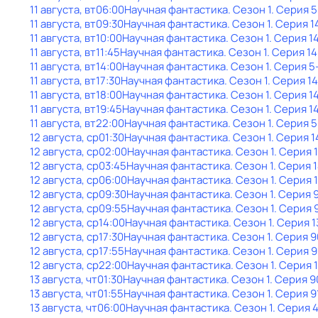
11 августа, вт
06:00
Научная фантастика
. Сезон 1
. Серия 5
11 августа, вт
09:30
Научная фантастика
. Сезон 1
. Серия 1
11 августа, вт
10:00
Научная фантастика
. Сезон 1
. Серия 1
11 августа, вт
11:45
Научная фантастика
. Сезон 1
. Серия 1
11 августа, вт
14:00
Научная фантастика
. Сезон 1
. Серия 5
11 августа, вт
17:30
Научная фантастика
. Сезон 1
. Серия 1
11 августа, вт
18:00
Научная фантастика
. Сезон 1
. Серия 1
11 августа, вт
19:45
Научная фантастика
. Сезон 1
. Серия 1
11 августа, вт
22:00
Научная фантастика
. Сезон 1
. Серия 5
12 августа, ср
01:30
Научная фантастика
. Сезон 1
. Серия 1
12 августа, ср
02:00
Научная фантастика
. Сезон 1
. Серия 
12 августа, ср
03:45
Научная фантастика
. Сезон 1
. Серия 
12 августа, ср
06:00
Научная фантастика
. Сезон 1
. Серия 
12 августа, ср
09:30
Научная фантастика
. Сезон 1
. Серия 
12 августа, ср
09:55
Научная фантастика
. Сезон 1
. Серия 
12 августа, ср
14:00
Научная фантастика
. Сезон 1
. Серия 1
12 августа, ср
17:30
Научная фантастика
. Сезон 1
. Серия 9
12 августа, ср
17:55
Научная фантастика
. Сезон 1
. Серия 9
12 августа, ср
22:00
Научная фантастика
. Сезон 1
. Серия 
13 августа, чт
01:30
Научная фантастика
. Сезон 1
. Серия 9
13 августа, чт
01:55
Научная фантастика
. Сезон 1
. Серия 9
13 августа, чт
06:00
Научная фантастика
. Сезон 1
. Серия 