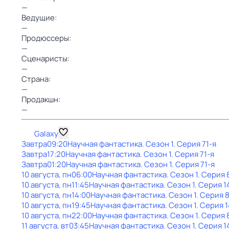
—
Ведущие:
—
Продюссеры:
—
Сценаристы:
—
Страна:
—
Продакшн:
—
Galaxy
Завтра
09:20
Научная фантастика
. Сезон 1
. Серия 71-я
Завтра
17:20
Научная фантастика
. Сезон 1
. Серия 71-я
Завтра
01:20
Научная фантастика
. Сезон 1
. Серия 71-я
10 августа, пн
06:00
Научная фантастика
. Сезон 1
. Серия 
10 августа, пн
11:45
Научная фантастика
. Сезон 1
. Серия 1
10 августа, пн
14:00
Научная фантастика
. Сезон 1
. Серия 
10 августа, пн
19:45
Научная фантастика
. Сезон 1
. Серия 
10 августа, пн
22:00
Научная фантастика
. Сезон 1
. Серия 
11 августа, вт
03:45
Научная фантастика
. Сезон 1
. Серия 1