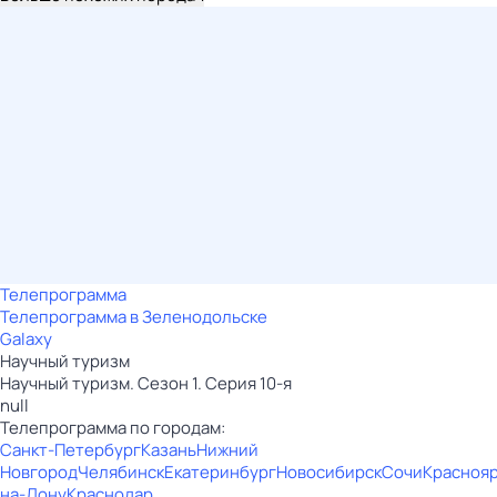
Телепрограмма
Телепрограмма в Зеленодольске
Galaxy
Научный туризм
Научный туризм. Сезон 1. Серия 10-я
null
Телепрограмма по городам:
Санкт-Петербург
Казань
Нижний
Новгород
Челябинск
Екатеринбург
Новосибирск
Сочи
Красноя
на-Дону
Краснодар