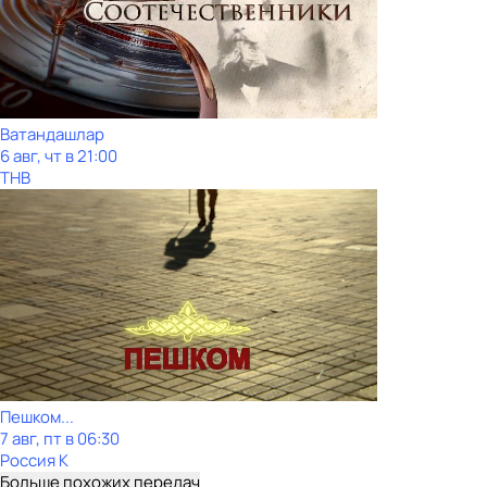
Ватандашлар
6 авг, чт в 21:00
ТНВ
Пешком...
7 авг, пт в 06:30
Россия К
Больше похожих передач