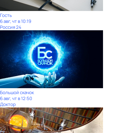
Гость
6 авг, чт в 10:19
Россия 24
Большой скачок
6 авг, чт в 12:50
Доктор