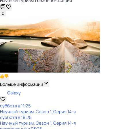
Научный туризм 1 сезон 10-я серия
0
Больше информации
Galaxy
суббота
в
11:25
Научный туризм
. Сезон 1
. Серия 14-я
суббота
в
19:25
Научный туризм
. Сезон 1
. Серия 14-я
воскресенье
в
03:25