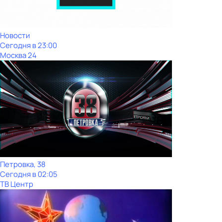
Новости
Сегодня в 23:00
Москва 24
Петровка, 38
Сегодня в 02:05
ТВ Центр