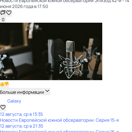
Новости Европейской южной обсерватории Эпизод 42-й - 14
июня 2026 года в 17:50
0
Больше информации
Galaxy
12 августа, ср в 13:35
Новости Европейской южной обсерватории
. Серия 15-я
12 августа, ср в 21:35
Новости Европейской южной обсерватории
. Серия 15-я