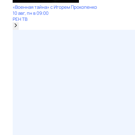
«Военная тайна» с Игорем Прокопенко
10 авг, пн в 09:00
РЕН ТВ