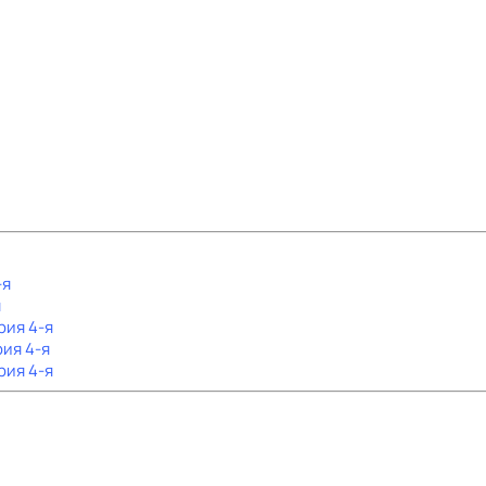
-я
я
рия 4-я
рия 4-я
рия 4-я