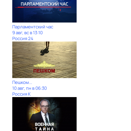
Парламентский час
9 авг, вс в 13:10
Россия 24
Пешком...
10 авг, пн в 06:30
Россия К