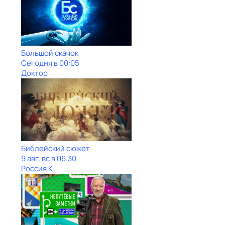
Большой скачок
Сегодня в 00:05
Доктор
Библейский сюжет
9 авг, вс в 06:30
Россия К