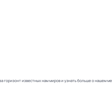
за горизонт известных нам миров и узнать больше о нашем ме