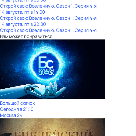
Открой свою Вселенную
. Сезон 1
. Серия 4-я
14 августа, пт в 14:00
Открой свою Вселенную
. Сезон 1
. Серия 4-я
14 августа, пт в 22:00
Открой свою Вселенную
. Сезон 1
. Серия 4-я
Вам может понравиться
Большой скачок
Сегодня в 21:10
Москва 24