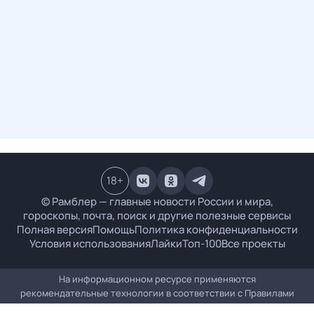
18
+
© Рамблер — главные новости России и мира,
гороскопы, почта, поиск и другие полезные сервисы
Полная версия
Помощь
Политика конфиденциальности
Условия использования
Лайки
Топ-100
Все проекты
На информационном ресурсе применяются
рекомендательные технологии в соответствии с
Правилами