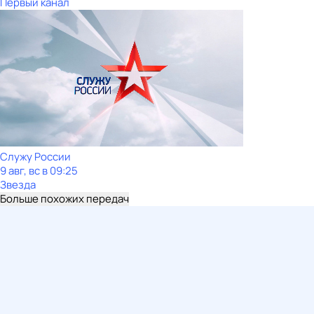
Первый канал
Служу Рoсcии
9 авг, вс в 09:25
Звезда
Больше похожих передач