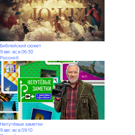
Библейский сюжет
9 авг, вс в 06:30
Россия К
Непутёвые заметки
9 авг, вс в 09:10