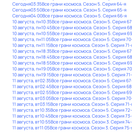
Сегодня
03:35
Все грани космоса
. Сезон 5
. Серия 64-я
Сегодня
03:50
Все грани космоса
. Сезон 5
. Серия 65-я
Сегодня
04:00
Все грани космоса
. Сезон 5
. Серия 66-я
10 августа, пн
10:35
Все грани космоса
. Сезон 5
. Серия 67
10 августа, пн
10:45
Все грани космоса
. Сезон 5
. Серия 6
10 августа, пн
10:55
Все грани космоса
. Сезон 5
. Серия 6
10 августа, пн
11:05
Все грани космоса
. Сезон 5
. Серия 70
10 августа, пн
11:15
Все грани космоса
. Сезон 5
. Серия 71-
10 августа, пн
18:35
Все грани космоса
. Сезон 5
. Серия 67
10 августа, пн
18:45
Все грани космоса
. Сезон 5
. Серия 6
10 августа, пн
18:55
Все грани космоса
. Сезон 5
. Серия 6
10 августа, пн
19:05
Все грани космоса
. Сезон 5
. Серия 70
10 августа, пн
19:15
Все грани космоса
. Сезон 5
. Серия 71
11 августа, вт
02:35
Все грани космоса
. Сезон 5
. Серия 67
11 августа, вт
02:45
Все грани космоса
. Сезон 5
. Серия 68
11 августа, вт
02:55
Все грани космоса
. Сезон 5
. Серия 69
11 августа, вт
03:05
Все грани космоса
. Сезон 5
. Серия 70
11 августа, вт
03:15
Все грани космоса
. Сезон 5
. Серия 71-
11 августа, вт
10:35
Все грани космоса
. Сезон 5
. Серия 72
11 августа, вт
10:45
Все грани космоса
. Сезон 3
. Серия 73-
11 августа, вт
10:55
Все грани космоса
. Сезон 3
. Серия 74-
11 августа, вт
11:05
Все грани космоса
. Сезон 3
. Серия 75-