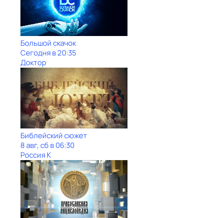
Большой скачок
Сегодня в 20:35
Доктор
Библейский сюжет
8 авг, сб в 06:30
Россия К