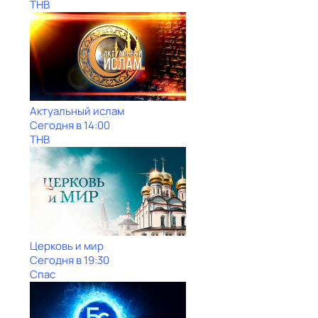
ТНВ
Актуальный ислам
Сегодня в 14:00
ТНВ
Церковь и мир
Сегодня в 19:30
Спас