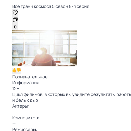
Все грани космоса 5 сезон 8-я серия
0
Познавательное
Информация
12
+
Цикл фильмов, в которых вы увидите результаты работ
и белых дыр
Актеры:
—
Композитор:
—
Режиссеры: