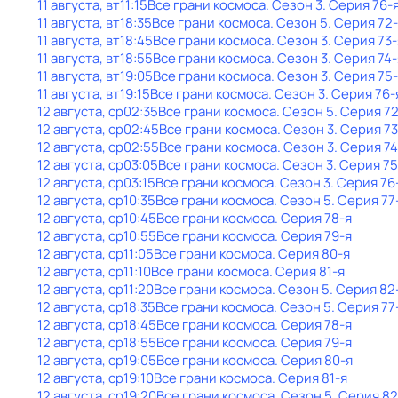
11 августа, вт
11:15
Все грани космоса
. Сезон 3
. Серия 76-
11 августа, вт
18:35
Все грани космоса
. Сезон 5
. Серия 72
11 августа, вт
18:45
Все грани космоса
. Сезон 3
. Серия 73-
11 августа, вт
18:55
Все грани космоса
. Сезон 3
. Серия 74-
11 августа, вт
19:05
Все грани космоса
. Сезон 3
. Серия 75
11 августа, вт
19:15
Все грани космоса
. Сезон 3
. Серия 76-
12 августа, ср
02:35
Все грани космоса
. Сезон 5
. Серия 7
12 августа, ср
02:45
Все грани космоса
. Сезон 3
. Серия 73
12 августа, ср
02:55
Все грани космоса
. Сезон 3
. Серия 74
12 августа, ср
03:05
Все грани космоса
. Сезон 3
. Серия 75
12 августа, ср
03:15
Все грани космоса
. Сезон 3
. Серия 76
12 августа, ср
10:35
Все грани космоса
. Сезон 5
. Серия 77
12 августа, ср
10:45
Все грани космоса
. Серия 78-я
12 августа, ср
10:55
Все грани космоса
. Серия 79-я
12 августа, ср
11:05
Все грани космоса
. Серия 80-я
12 августа, ср
11:10
Все грани космоса
. Серия 81-я
12 августа, ср
11:20
Все грани космоса
. Сезон 5
. Серия 82
12 августа, ср
18:35
Все грани космоса
. Сезон 5
. Серия 77
12 августа, ср
18:45
Все грани космоса
. Серия 78-я
12 августа, ср
18:55
Все грани космоса
. Серия 79-я
12 августа, ср
19:05
Все грани космоса
. Серия 80-я
12 августа, ср
19:10
Все грани космоса
. Серия 81-я
12 августа, ср
19:20
Все грани космоса
. Сезон 5
. Серия 82