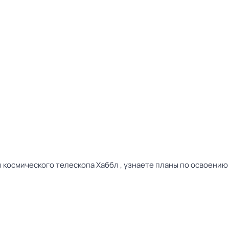
ы космического телескопа Хаббл , узнаете планы по освоению