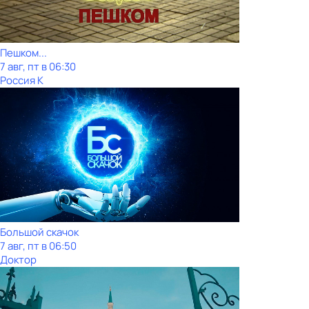
Пешком...
7 авг, пт в 06:30
Россия К
Большой скачок
7 авг, пт в 06:50
Доктор