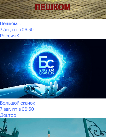
Пешком...
7 авг, пт в 06:30
Россия К
Большой скачок
7 авг, пт в 06:50
Доктор