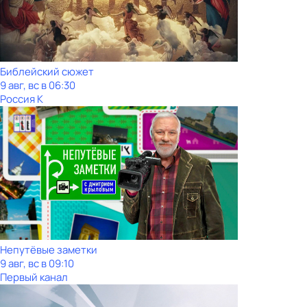
Библейский сюжет
9 авг, вс в 06:30
Россия К
Непутёвые заметки
9 авг, вс в 09:10
Первый канал