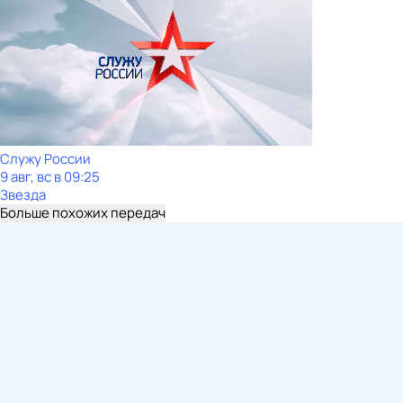
Служу Рoсcии
9 авг, вс в 09:25
Звезда
Больше похожих передач