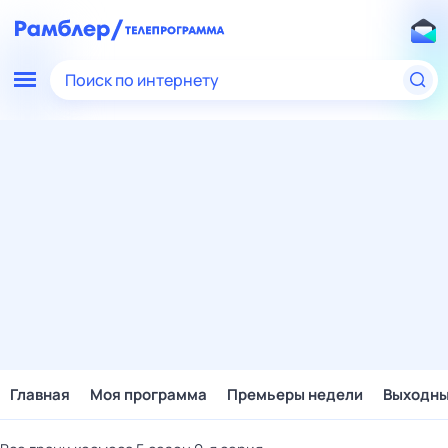
Поиск по интернету
Главная
Моя программа
Премьеры недели
Выходн