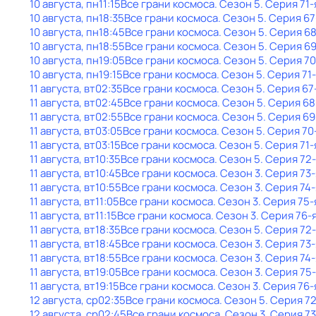
10 августа, пн
11:15
Все грани космоса
. Сезон 5
. Серия 71-
10 августа, пн
18:35
Все грани космоса
. Сезон 5
. Серия 67
10 августа, пн
18:45
Все грани космоса
. Сезон 5
. Серия 6
10 августа, пн
18:55
Все грани космоса
. Сезон 5
. Серия 6
10 августа, пн
19:05
Все грани космоса
. Сезон 5
. Серия 70
10 августа, пн
19:15
Все грани космоса
. Сезон 5
. Серия 71
11 августа, вт
02:35
Все грани космоса
. Сезон 5
. Серия 67
11 августа, вт
02:45
Все грани космоса
. Сезон 5
. Серия 68
11 августа, вт
02:55
Все грани космоса
. Сезон 5
. Серия 69
11 августа, вт
03:05
Все грани космоса
. Сезон 5
. Серия 70
11 августа, вт
03:15
Все грани космоса
. Сезон 5
. Серия 71-
11 августа, вт
10:35
Все грани космоса
. Сезон 5
. Серия 72
11 августа, вт
10:45
Все грани космоса
. Сезон 3
. Серия 73-
11 августа, вт
10:55
Все грани космоса
. Сезон 3
. Серия 74-
11 августа, вт
11:05
Все грани космоса
. Сезон 3
. Серия 75-
11 августа, вт
11:15
Все грани космоса
. Сезон 3
. Серия 76-
11 августа, вт
18:35
Все грани космоса
. Сезон 5
. Серия 72
11 августа, вт
18:45
Все грани космоса
. Сезон 3
. Серия 73-
11 августа, вт
18:55
Все грани космоса
. Сезон 3
. Серия 74-
11 августа, вт
19:05
Все грани космоса
. Сезон 3
. Серия 75
11 августа, вт
19:15
Все грани космоса
. Сезон 3
. Серия 76-
12 августа, ср
02:35
Все грани космоса
. Сезон 5
. Серия 7
12 августа, ср
02:45
Все грани космоса
. Сезон 3
. Серия 73