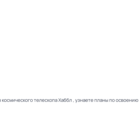
ы космического телескопа Хаббл , узнаете планы по освоению