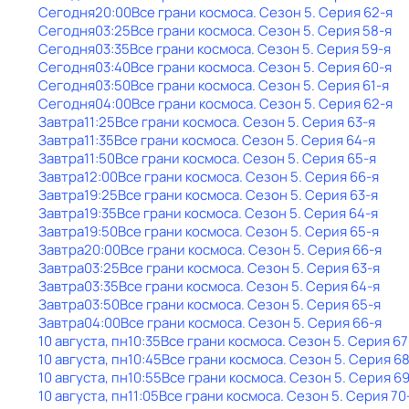
Сегодня
20:00
Все грани космоса
. Сезон 5
. Серия 62-я
Сегодня
03:25
Все грани космоса
. Сезон 5
. Серия 58-я
Сегодня
03:35
Все грани космоса
. Сезон 5
. Серия 59-я
Сегодня
03:40
Все грани космоса
. Сезон 5
. Серия 60-я
Сегодня
03:50
Все грани космоса
. Сезон 5
. Серия 61-я
Сегодня
04:00
Все грани космоса
. Сезон 5
. Серия 62-я
Завтра
11:25
Все грани космоса
. Сезон 5
. Серия 63-я
Завтра
11:35
Все грани космоса
. Сезон 5
. Серия 64-я
Завтра
11:50
Все грани космоса
. Сезон 5
. Серия 65-я
Завтра
12:00
Все грани космоса
. Сезон 5
. Серия 66-я
Завтра
19:25
Все грани космоса
. Сезон 5
. Серия 63-я
Завтра
19:35
Все грани космоса
. Сезон 5
. Серия 64-я
Завтра
19:50
Все грани космоса
. Сезон 5
. Серия 65-я
Завтра
20:00
Все грани космоса
. Сезон 5
. Серия 66-я
Завтра
03:25
Все грани космоса
. Сезон 5
. Серия 63-я
Завтра
03:35
Все грани космоса
. Сезон 5
. Серия 64-я
Завтра
03:50
Все грани космоса
. Сезон 5
. Серия 65-я
Завтра
04:00
Все грани космоса
. Сезон 5
. Серия 66-я
10 августа, пн
10:35
Все грани космоса
. Сезон 5
. Серия 67
10 августа, пн
10:45
Все грани космоса
. Сезон 5
. Серия 6
10 августа, пн
10:55
Все грани космоса
. Сезон 5
. Серия 6
10 августа, пн
11:05
Все грани космоса
. Сезон 5
. Серия 70