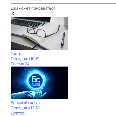
Вам может понравиться
Гость
Сегодня в 10:19
Россия 24
Большой скачок
Сегодня в 12:50
Доктор