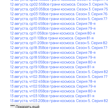
12 августа, ср
02:55
Все грани космоса
. Сезон 3
. Серия 74
12 августа, ср
03:05
Все грани космоса
. Сезон 3
. Серия 75
12 августа, ср
03:15
Все грани космоса
. Сезон 3
. Серия 76
12 августа, ср
10:35
Все грани космоса
. Сезон 5
. Серия 77
12 августа, ср
10:45
Все грани космоса
. Серия 78-я
12 августа, ср
10:55
Все грани космоса
. Серия 79-я
12 августа, ср
11:05
Все грани космоса
. Серия 80-я
12 августа, ср
11:10
Все грани космоса
. Серия 81-я
12 августа, ср
11:20
Все грани космоса
. Сезон 5
. Серия 82
12 августа, ср
18:35
Все грани космоса
. Сезон 5
. Серия 77
12 августа, ср
18:45
Все грани космоса
. Серия 78-я
12 августа, ср
18:55
Все грани космоса
. Серия 79-я
12 августа, ср
19:05
Все грани космоса
. Серия 80-я
12 августа, ср
19:10
Все грани космоса
. Серия 81-я
12 августа, ср
19:20
Все грани космоса
. Сезон 5
. Серия 82
13 августа, чт
02:35
Все грани космоса
. Сезон 5
. Серия 77
13 августа, чт
02:45
Все грани космоса
. Серия 78-я
13 августа, чт
02:55
Все грани космоса
. Серия 79-я
13 августа, чт
03:05
Все грани космоса
. Серия 80-я
13 августа, чт
03:10
Все грани космоса
. Серия 81-я
13 августа, чт
03:20
Все грани космоса
. Сезон 5
. Серия 82
Показать ещё