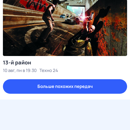
13-й район
10 авг, пн в 19:30
Техно 24
Больше похожих передач