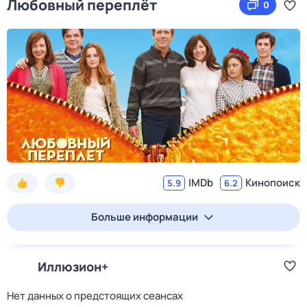
Любовный переплёт
0
IMDb
Кинопоиск
5.9
6.2
Больше информации
Иллюзион+
Нет данных о предстоящих сеансах