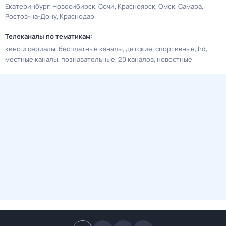
Екатеринбург
Новосибирск
Сочи
Красноярск
Омск
Самара
Ростов-на-Дону
Краснодар
Телеканалы по тематикам:
кино и сериалы
бесплатные каналы
детские
спортивные
hd
местные каналы
познавательные
20 каналов
новостные