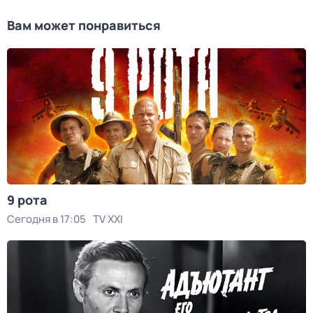
Вам может понравиться
9 рота
Сегодня в 17:05
TV XXI