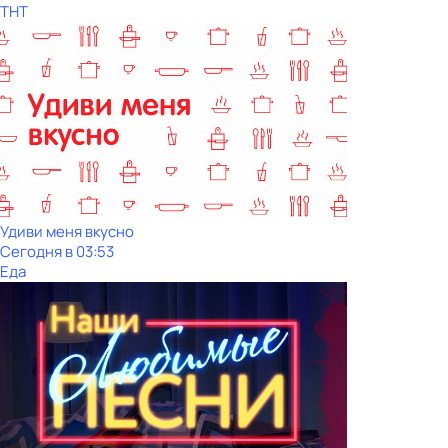
ТНТ
Удиви меня вкусно
Сегодня в 03:53
Еда