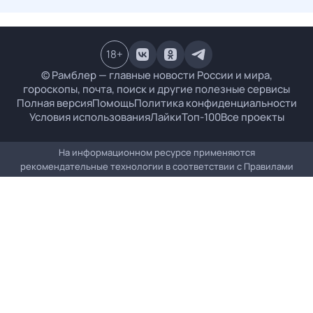
18
+
© Рамблер — главные новости России и мира,
гороскопы, почта, поиск и другие полезные сервисы
Полная версия
Помощь
Политика конфиденциальности
Условия использования
Лайки
Топ-100
Все проекты
На информационном ресурсе применяются
рекомендательные технологии в соответствии с
Правилами