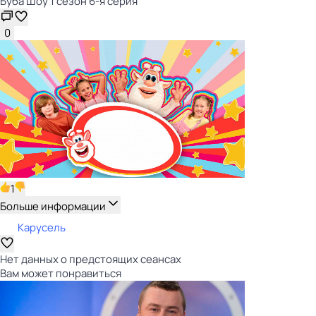
Буба Шоу 1 сезон 6-я серия
0
1
Больше информации
Карусель
Нет данных о предстоящих сеансах
Вам может понравиться