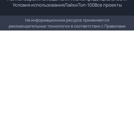
Условия использования
Лайки
Топ-100
Все проекты
На информационном ресурсе применяются
рекомендательные технологии в соответствии с
Правилами