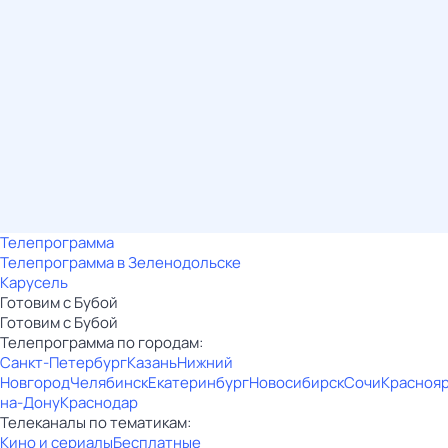
Телепрограмма
Телепрограмма в Зеленодольске
Карусель
Готовим с Бубой
Готовим с Бубой
Телепрограмма по городам:
Санкт-Петербург
Казань
Нижний
Новгород
Челябинск
Екатеринбург
Новосибирск
Сочи
Красноя
на-Дону
Краснодар
Телеканалы по тематикам:
Кино и сериалы
Бесплатные