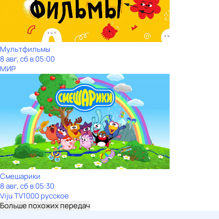
Мультфильмы
8 авг, сб в 05:00
МИР
Смешарики
8 авг, сб в 05:30
Viju TV1000 русское
Больше похожих передач