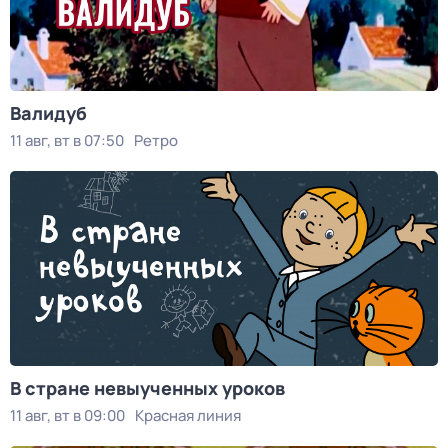
Валидуб
11 авг, вт в 07:50
Ретро
В стране невыученных уроков
11 авг, вт в 09:00
Красная линия