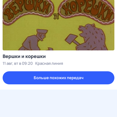
Вершки и корешки
11 авг, вт в 09:20
Красная линия
Больше похожих передач