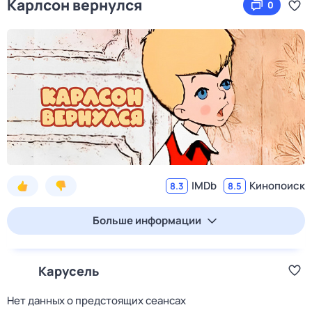
Карлсон вернулся
0
IMDb
Кинопоиск
8.3
8.5
Больше информации
Карусель
Нет данных о предстоящих сеансах