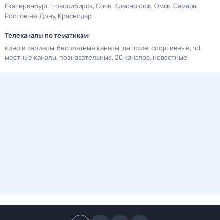
Екатеринбург
Новосибирск
Сочи
Красноярск
Омск
Самара
Ростов-на-Дону
Краснодар
Телеканалы по тематикам:
кино и сериалы
бесплатные каналы
детские
спортивные
hd
местные каналы
познавательные
20 каналов
новостные