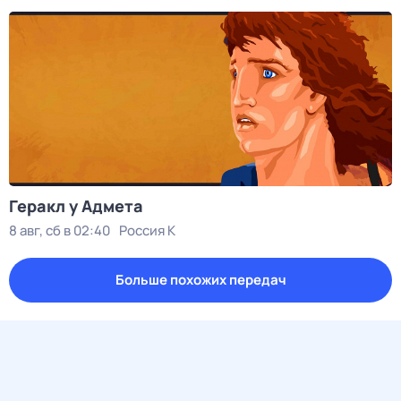
Геракл у Адмета
8 авг, сб в 02:40
Россия К
Больше похожих передач