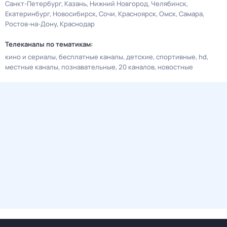
Санкт-Петербург
Казань
Нижний Новгород
Челябинск
Екатеринбург
Новосибирск
Сочи
Красноярск
Омск
Самара
Ростов-на-Дону
Краснодар
Телеканалы по тематикам:
кино и сериалы
бесплатные каналы
детские
спортивные
hd
местные каналы
познавательные
20 каналов
новостные