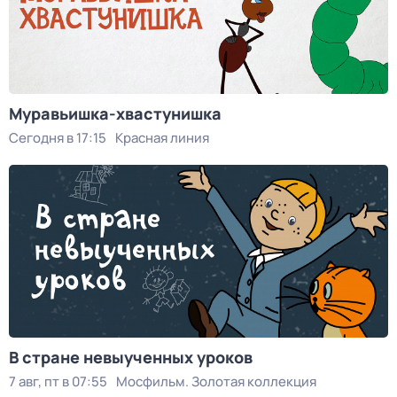
Муравьишка-хвастунишка
Сегодня в 17:15
Красная линия
В стране невыученных уроков
7 авг, пт в 07:55
Мосфильм. Золотая коллекция