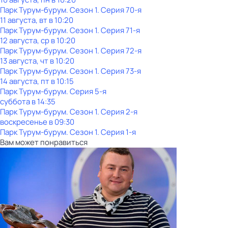
Парк Турум-бурум
. Сезон 1
. Серия 70-я
11 августа, вт в 10:20
Парк Турум-бурум
. Сезон 1
. Серия 71-я
12 августа, ср в 10:20
Парк Турум-бурум
. Сезон 1
. Серия 72-я
13 августа, чт в 10:20
Парк Турум-бурум
. Сезон 1
. Серия 73-я
14 августа, пт в 10:15
Парк Турум-бурум
. Серия 5-я
суббота
в
14:35
Парк Турум-бурум
. Сезон 1
. Серия 2-я
воскресенье
в
09:30
Парк Турум-бурум
. Сезон 1
. Серия 1-я
Вам может понравиться