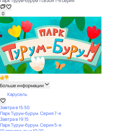
Парк Турум-бурум 1 сезон 1-я серия
0
Больше информации
Карусель
Завтра в 15:50
Парк Турум-бурум
. Серия 7-я
Завтра в 19:15
Парк Турум-бурум
. Серия 5-я
10 августа, пн в 10:20