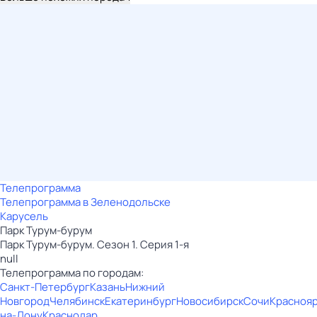
Телепрограмма
Телепрограмма в Зеленодольске
Карусель
Парк Турум-бурум
Парк Турум-бурум. Сезон 1. Серия 1-я
null
Телепрограмма по городам:
Санкт-Петербург
Казань
Нижний
Новгород
Челябинск
Екатеринбург
Новосибирск
Сочи
Красноя
на-Дону
Краснодар