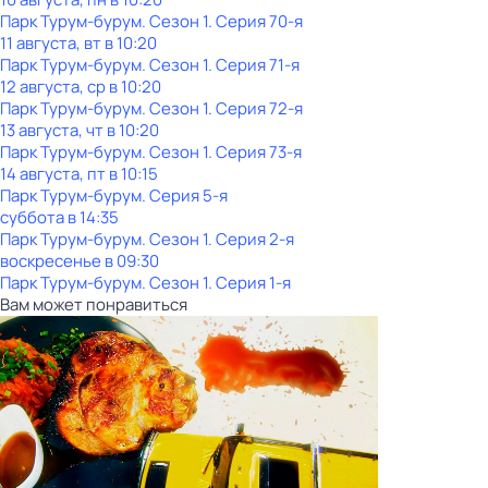
Парк Турум-бурум
. Сезон 1
. Серия 70-я
11 августа, вт в 10:20
Парк Турум-бурум
. Сезон 1
. Серия 71-я
12 августа, ср в 10:20
Парк Турум-бурум
. Сезон 1
. Серия 72-я
13 августа, чт в 10:20
Парк Турум-бурум
. Сезон 1
. Серия 73-я
14 августа, пт в 10:15
Парк Турум-бурум
. Серия 5-я
суббота
в
14:35
Парк Турум-бурум
. Сезон 1
. Серия 2-я
воскресенье
в
09:30
Парк Турум-бурум
. Сезон 1
. Серия 1-я
Вам может понравиться