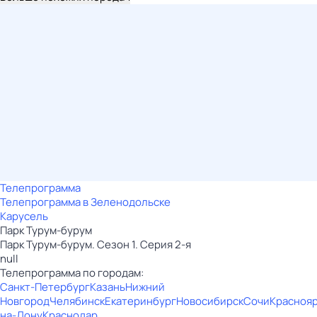
Телепрограмма
Телепрограмма в Зеленодольске
Карусель
Парк Турум-бурум
Парк Турум-бурум. Сезон 1. Серия 2-я
null
Телепрограмма по городам:
Санкт-Петербург
Казань
Нижний
Новгород
Челябинск
Екатеринбург
Новосибирск
Сочи
Красноя
на-Дону
Краснодар