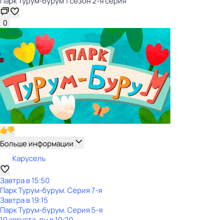
Парк Турум-бурум 1 сезон 2-я серия
0
Больше информации
Карусель
Завтра в 15:50
Парк Турум-бурум
. Серия 7-я
Завтра в 19:15
Парк Турум-бурум
. Серия 5-я
10 августа, пн в 10:20