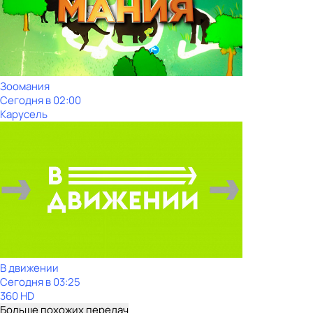
Зоомания
Сегодня в 02:00
Карусель
В движении
Сегодня в 03:25
360 HD
Больше похожих передач