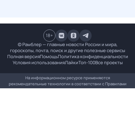
18
+
© Рамблер — главные новости России и мира,
гороскопы, почта, поиск и другие полезные сервисы
Полная версия
Помощь
Политика конфиденциальности
Условия использования
Лайки
Топ-100
Все проекты
На информационном ресурсе применяются
рекомендательные технологии в соответствии с
Правилами