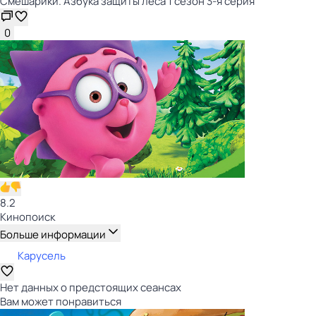
Смешарики. Азбука защиты леса 1 сезон 3-я серия
0
8.2
Кинопоиск
Больше информации
Карусель
Нет данных о предстоящих сеансах
Вам может понравиться