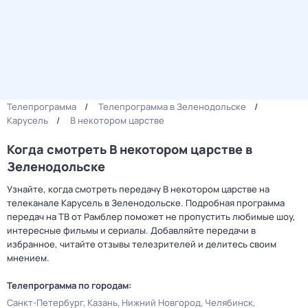
Телепрограмма
Телепрограмма в Зеленодольске
Карусель
В некотором царстве
Когда смотреть В некотором царстве в
Зеленодольске
Узнайте, когда смотреть передачу В некотором царстве на
телеканале Карусель в Зеленодольске. Подробная программа
передач на ТВ от Рамблер поможет не пропустить любимые шоу,
интересные фильмы и сериалы. Добавляйте передачи в
избранное, читайте отзывы телезрителей и делитесь своим
мнением.
Телепрограмма по городам:
Санкт-Петербург
Казань
Нижний Новгород
Челябинск