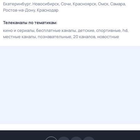
Екатеринбург
Новосибирск
Сочи
Красноярск
Омск
Самара
Ростов-на-Дону
Краснодар
Телеканалы по тематикам:
кино и сериалы
бесплатные каналы
детские
спортивные
hd
местные каналы
познавательные
20 каналов
новостные