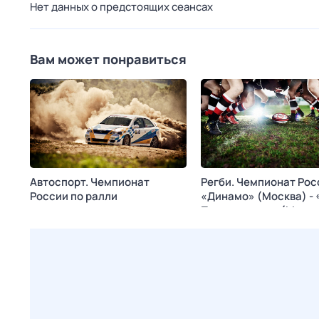
Нет данных о предстоящих сеансах
Вам может понравиться
Автоспорт. Чемпионат
Регби. Чемпионат Рос
России по ралли
«Динамо» (Москва) - 
Подмосковье» (Монин
Сегодня в 23:45
Матч! Страна
Сегодня в 03:40
Матч! 