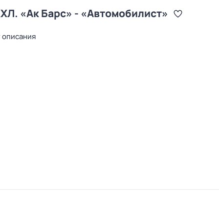
ХЛ. «Ак Барс» - «Автомобилист»
т описания