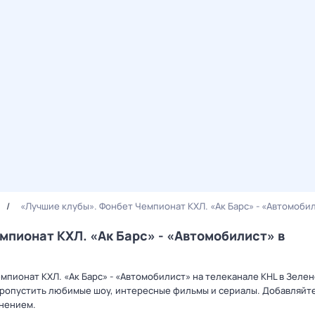
«Лучшие клубы». Фонбет Чемпионат КХЛ. «Ак Барс» - «Автомоби
мпионат КХЛ. «Ак Барс» - «Автомобилист» в
мпионат КХЛ. «Ак Барс» - «Автомобилист» на телеканале KHL в Зеле
пропустить любимые шоу, интересные фильмы и сериалы. Добавляйте
мнением.