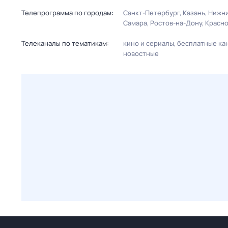
Телепрограмма по городам:
Санкт-Петербург
Казань
Нижни
Самара
Ростов-на-Дону
Красн
Телеканалы по тематикам:
кино и сериалы
бесплатные ка
новостные