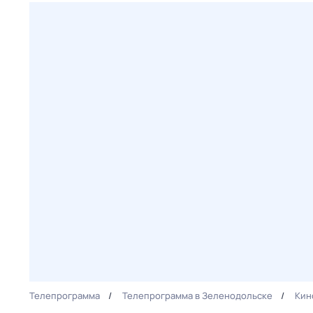
Телепрограмма
Телепрограмма в Зеленодольске
Кин