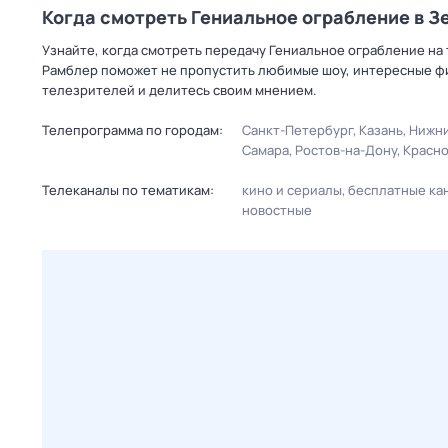
Когда смотреть Гениальное ограбление в 
Узнайте, когда смотреть передачу Гениальное ограбление на
Рамблер поможет не пропустить любимые шоу, интересные фи
телезрителей и делитесь своим мнением.
Телепрограмма по городам:
Санкт-Петербург
Казань
Нижни
Самара
Ростов-на-Дону
Красн
Телеканалы по тематикам:
кино и сериалы
бесплатные ка
новостные