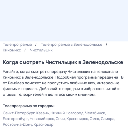
Телепрограмма
Телепрограмма в Зеленодольске
Киномикс
Чистильщик
Когда смотреть Чистильщик в Зеленодольске
Узнайте, когда смотреть передачу Чистильщик на телеканале
Киномикс в Зеленодольске. Подробная программа передач на ТВ
от Рамблер поможет не пропустить любимые шоу, интересные
фильмы и сериалы. Добавляйте передачи в избранное, читайте
отзывы телезрителей и делитесь своим мнением.
Телепрограмма по городам:
Санкт-Петербург
Казань
Нижний Новгород
Челябинск
Екатеринбург
Новосибирск
Сочи
Красноярск
Омск
Самара
Ростов-на-Дону
Краснодар