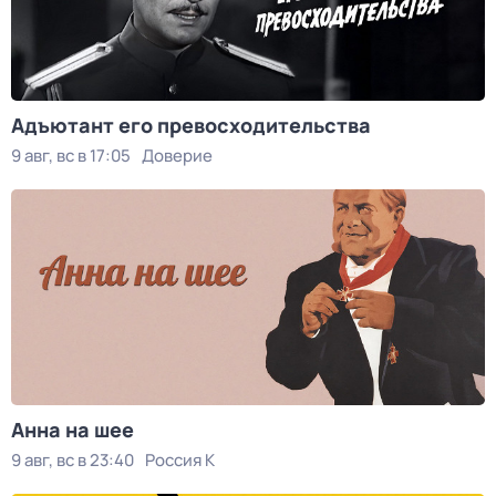
Адъютант его превосходительства
9 авг, вс в 17:05
Доверие
Анна на шее
9 авг, вс в 23:40
Россия К