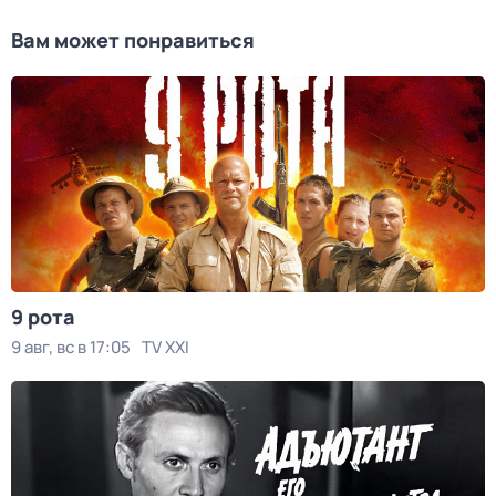
Вам может понравиться
9 рота
9 авг, вс в 17:05
TV XXI