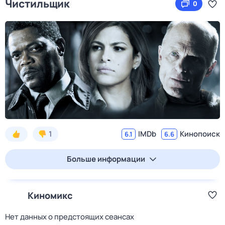
Чистильщик
0
1
IMDb
Кинопоиск
6.1
6.6
Больше информации
Киномикс
Нет данных о предстоящих сеансах