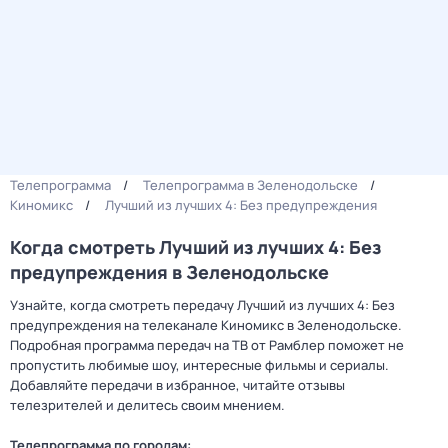
Телепрограмма
Телепрограмма в Зеленодольске
Киномикс
Лучший из лучших 4: Без предупреждения
Когда смотреть Лучший из лучших 4: Без
предупреждения в Зеленодольске
Узнайте, когда смотреть передачу Лучший из лучших 4: Без
предупреждения на телеканале Киномикс в Зеленодольске.
Подробная программа передач на ТВ от Рамблер поможет не
пропустить любимые шоу, интересные фильмы и сериалы.
Добавляйте передачи в избранное, читайте отзывы
телезрителей и делитесь своим мнением.
Телепрограмма по городам: