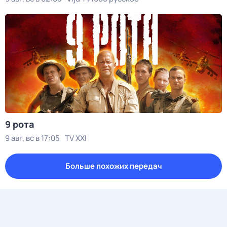
9 рота
9 авг, вс в 17:05
TV XXI
Больше похожих передач