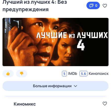
Лучший из лучших 4: Без
0
предупреждения
IMDb
Кинопоиск
5
5.6
Больше информации
Киномикс