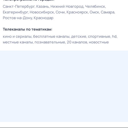
Санкт-Петербург
Казань
Нижний Новгород
Челябинск
Екатеринбург
Новосибирск
Сочи
Красноярск
Омск
Самара
Ростов-на-Дону
Краснодар
Телеканалы по тематикам:
кино и сериалы
бесплатные каналы
детские
спортивные
hd
местные каналы
познавательные
20 каналов
новостные