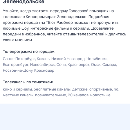
Зеленодольске
Узнайте, когда смотреть передачу Голосовой помощник на
телеканале Кинопремьера в Зеленодольске. Подробная
программа передач на ТВ от Рамблер поможет не пропустить
любимые шоу, интересные фильмы и сериалы. Добавляйте
передачи в избранное, читайте отзывы телезрителей и делитесь
своим мнением.
Телепрограмма по городам:
Санкт-Петербург
Казань
Нижний Новгород
Челябинск
Екатеринбург
Новосибирск
Сочи
Красноярск
Омск
Самара
Ростов-на-Дону
Краснодар
Телеканалы по тематикам:
кино и сериалы
бесплатные каналы
детские
спортивные
hd
местные каналы
познавательные
20 каналов
новостные