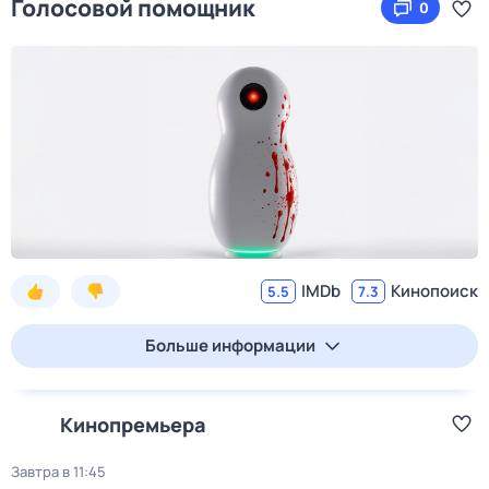
Голосовой помощник
0
IMDb
Кинопоиск
5.5
7.3
Больше информации
Кинопремьера
Завтра в 11:45