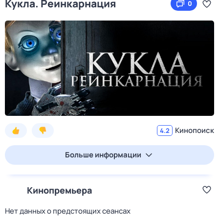
Кукла. Реинкарнация
0
Кинопоиск
4.2
Больше информации
Кинопремьера
Нет данных о предстоящих сеансах