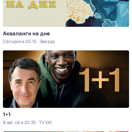
Акваланги на дне
Сегодня в 02:15
Звезда
1+1
8 авг, сб в 20:35
TV XXI