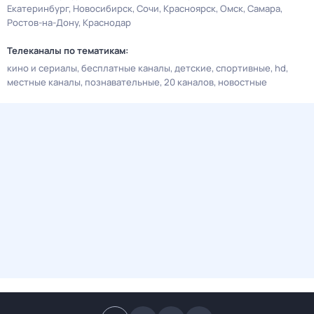
Екатеринбург
Новосибирск
Сочи
Красноярск
Омск
Самара
Ростов-на-Дону
Краснодар
Телеканалы по тематикам:
кино и сериалы
бесплатные каналы
детские
спортивные
hd
местные каналы
познавательные
20 каналов
новостные