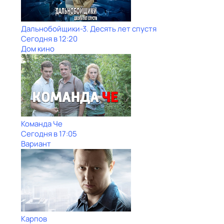
Дальнобойщики-3. Десять лет спустя
Сегодня в 12:20
Дом кино
Команда Че
Сегодня в 17:05
Вариант
Карпов