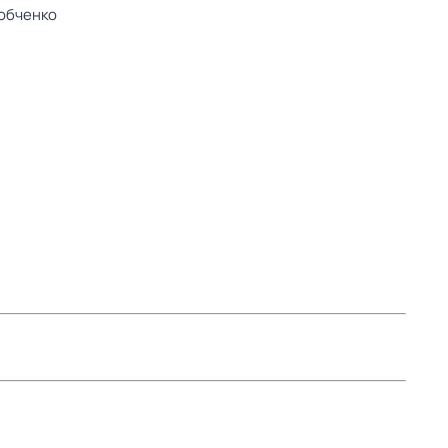
обченко