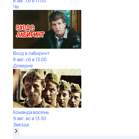
8 авг, сб в 11:00
Че
Вход в лабиринт
8 авг, сб в 13:00
Доверие
Команда восемь
9 авг, вс в 13:30
Звезда