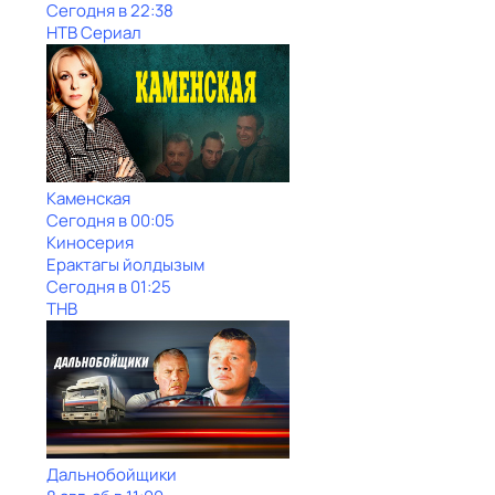
Сегодня в 22:38
НТВ Сериал
Каменская
Сегодня в 00:05
Киносерия
Ерактагы йолдызым
Сегодня в 01:25
ТНВ
Дальнобойщики