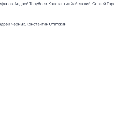
ифанов,
Андрей Толубеев,
Константин Хабенский,
Сергей Гор
ндрей Черных,
Константин Статский