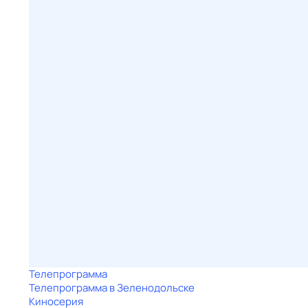
Телепрограмма
Телепрограмма в Зеленодольске
Киносерия