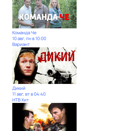
Команда Че
10 авг, пн в 10:00
Вариант
Дикий
11 авг, вт в 04:40
НТВ Хит