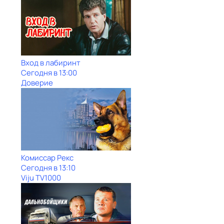
Вход в лабиринт
Сегодня в 13:00
Доверие
Комиссар Рекс
Сегодня в 13:10
Viju TV1000