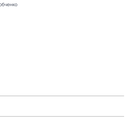
обченко