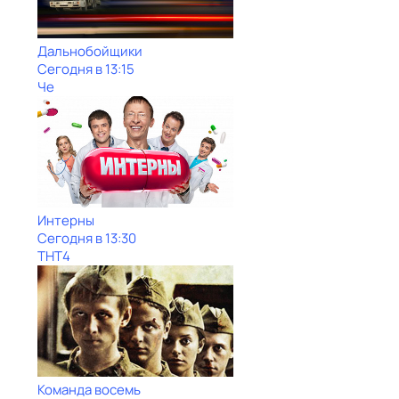
Дальнобойщики
Сегодня в 13:15
Че
Интерны
Сегодня в 13:30
ТНТ4
Команда восемь