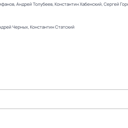
ифанов,
Андрей Толубеев,
Константин Хабенский,
Сергей Гор
ндрей Черных,
Константин Статский