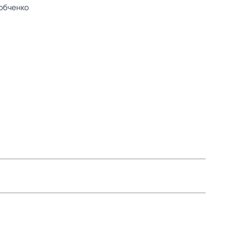
обченко