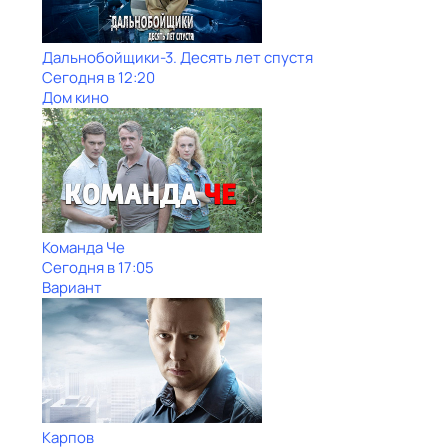
Дальнобойщики-3. Десять лет спустя
Сегодня в 12:20
Дом кино
Команда Че
Сегодня в 17:05
Вариант
Карпов