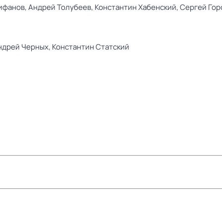
ифанов,
Андрей Толубеев,
Константин Хабенский,
Сергей Гор
ндрей Черных,
Константин Статский