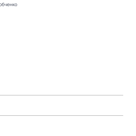
обченко