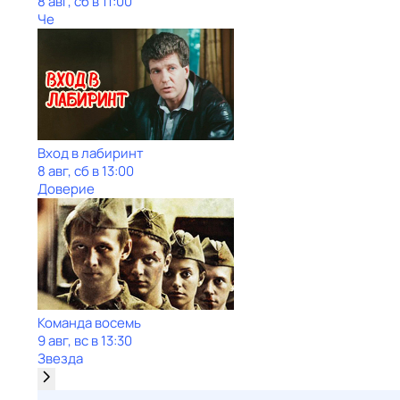
8 авг, сб в 11:00
Че
Вход в лабиринт
8 авг, сб в 13:00
Доверие
Команда восемь
9 авг, вс в 13:30
Звезда