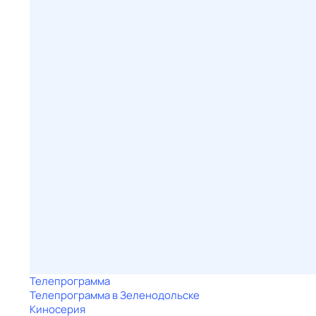
Телепрограмма
Телепрограмма в Зеленодольске
Киносерия