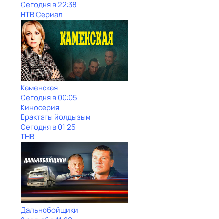
Сегодня в 22:38
НТВ Сериал
Каменская
Сегодня в 00:05
Киносерия
Ерактагы йолдызым
Сегодня в 01:25
ТНВ
Дальнобойщики