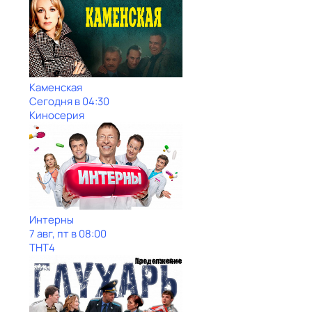
Каменская
Сегодня в 04:30
Киносерия
Интерны
7 авг, пт в 08:00
ТНТ4