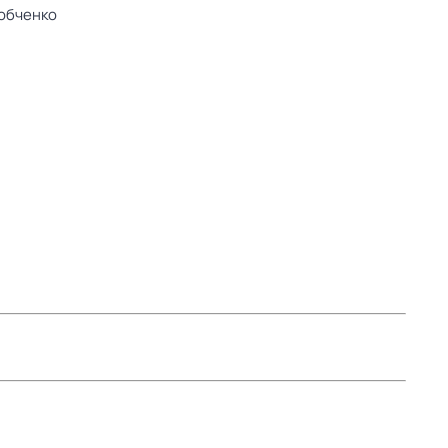
обченко