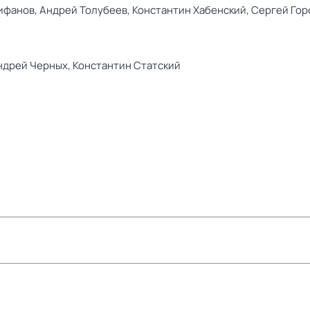
ифанов,
Андрей Толубеев,
Константин Хабенский,
Сергей Гор
ндрей Черных,
Константин Статский