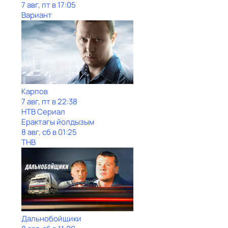
7 авг, пт в 17:05
Вариант
Карпов
7 авг, пт в 22:38
НТВ Сериал
Ерактагы йолдызым
8 авг, сб в 01:25
ТНВ
Дальнобойщики