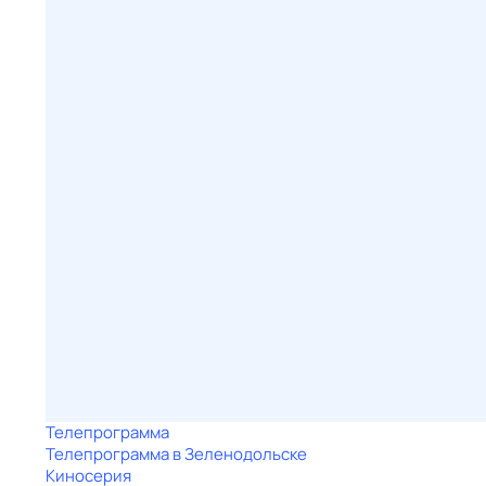
Телепрограмма
Телепрограмма в Зеленодольске
Киносерия