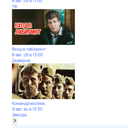
8 авг, сб в 11:00
Че
Вход в лабиринт
8 авг, сб в 13:00
Доверие
Команда восемь
9 авг, вс в 13:30
Звезда