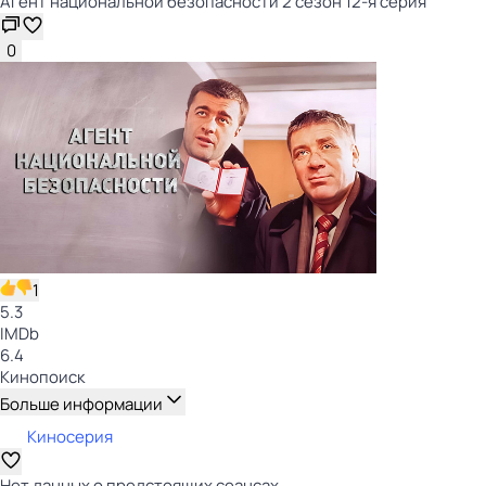
Агент национальной безопасности 2 сезон 12-я серия
0
1
5.3
IMDb
6.4
Кинопоиск
Больше информации
Киносерия
Нет данных о предстоящих сеансах