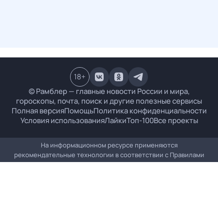
18
+
© Рамблер — главные новости России и мира,
гороскопы, почта, поиск и другие полезные сервисы
Полная версия
Помощь
Политика конфиденциальности
Условия использования
Лайки
Топ-100
Все проекты
На информационном ресурсе применяются
рекомендательные технологии в соответствии с
Правилами