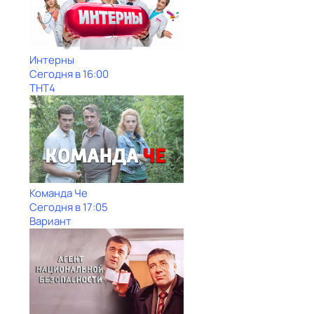
Интерны
Сегодня в 16:00
ТНТ4
Команда Че
Сегодня в 17:05
Вариант