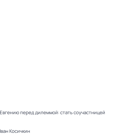
 Евгению перед дилеммой: стать соучастницей
Иван Косичкин