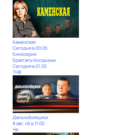
Каменская
Сегодня в 00:05
Киносерия
Ерактагы йолдызым
Сегодня в 01:25
ТНВ
Дальнобойщики
8 авг, сб в 11:00
Че