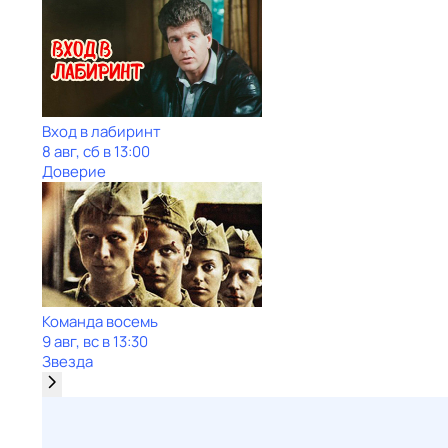
Вход в лабиринт
8 авг, сб в 13:00
Доверие
Команда восемь
9 авг, вс в 13:30
Звезда