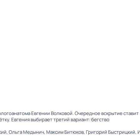
ологоанатома Евгении Волковой. Очередное вскрытие ставит
тку. Евгения выбирает третий вариант: бегство
кий,
Ольга Медынич,
Максим Битюков,
Григорий Быстрицкий,