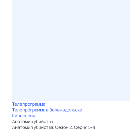
Телепрограмма
Телепрограмма в Зеленодольске
Киносерия
Анатомия убийства
Анатомия убийства. Сезон 2. Серия 5-я