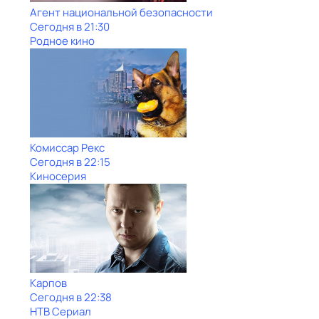
Агент национальной безопасности
Сегодня в 21:30
Родное кино
Комиссар Рекс
Сегодня в 22:15
Киносерия
Карпов
Сегодня в 22:38
НТВ Сериал