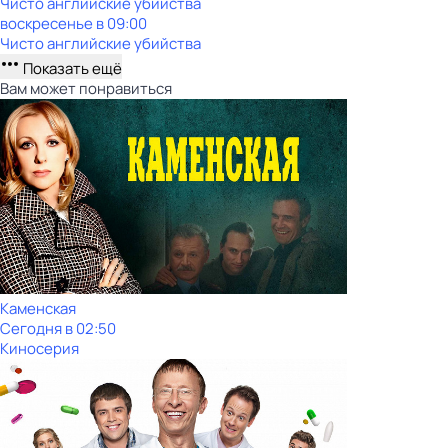
Чисто английские убийства
воскресенье
в
09:00
Чисто английские убийства
Показать ещё
Вам может понравиться
Каменская
Сегодня в 02:50
Киносерия