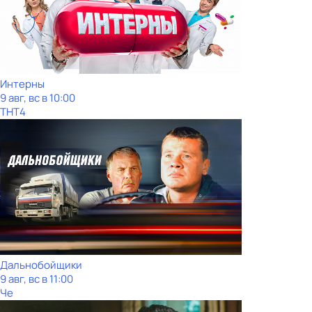
Интерны
9 авг, вс в 10:00
ТНТ4
Дальнобойщики
9 авг, вс в 11:00
Че