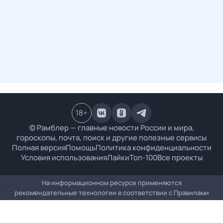
18
+
© Рамблер — главные новости России и мира,
гороскопы, почта, поиск и другие полезные сервисы
Полная версия
Помощь
Политика конфиденциальности
Условия использования
Лайки
Топ-100
Все проекты
На информационном ресурсе применяются
рекомендательные технологии в соответствии с
Правилами