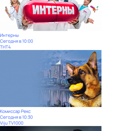
Интерны
Сегодня в 10:00
ТНТ4
Комиссар Рекс
Сегодня в 10:30
Viju TV1000