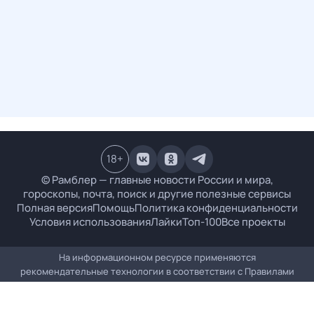
18
+
© Рамблер — главные новости России и мира,
гороскопы, почта, поиск и другие полезные сервисы
Полная версия
Помощь
Политика конфиденциальности
Условия использования
Лайки
Топ-100
Все проекты
На информационном ресурсе применяются
рекомендательные технологии в соответствии с
Правилами