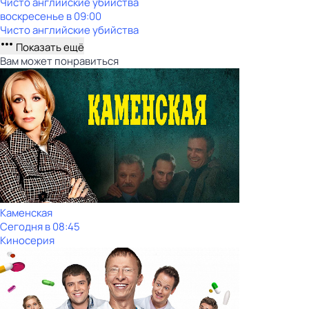
Чисто английские убийства
воскресенье
в
09:00
Чисто английские убийства
Показать ещё
Вам может понравиться
Каменская
Сегодня в 08:45
Киносерия