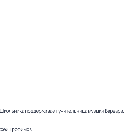
 Школьника поддерживает учительница музыки Варвара,
ксей Трофимов