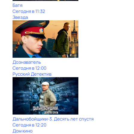
Батя
Сегодня в 11:32
Звезда
Дознаватель
Сегодня в 12:00
Русский Детектив
Дальнобойщики-3. Десять лет спустя
Сегодня в 12:20
Дом кино