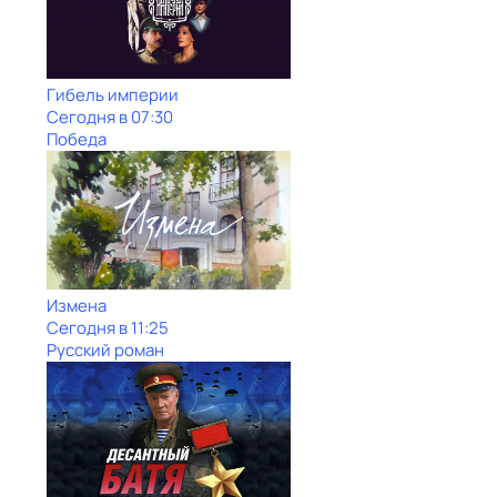
Гибель империи
Сегодня в 07:30
Победа
Измена
Сегодня в 11:25
Русский роман