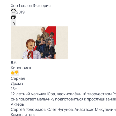
Хор 1 сезон 3-я серия
2019
0
8.6
Кинопоиск
Сериал
Драма
18
+
12-летний мальчик Юра, вдохновлённый творчеством Р
она помогает мальчику подготовиться к прослушивани
Актеры:
Сергей Голомазов,
Олег Чугунов,
Анастасия Микульчин
Композитор: