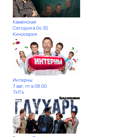
Каменская
Сегодня в 04:30
Киносерия
Интерны
7 авг, пт в 08:00
ТНТ4